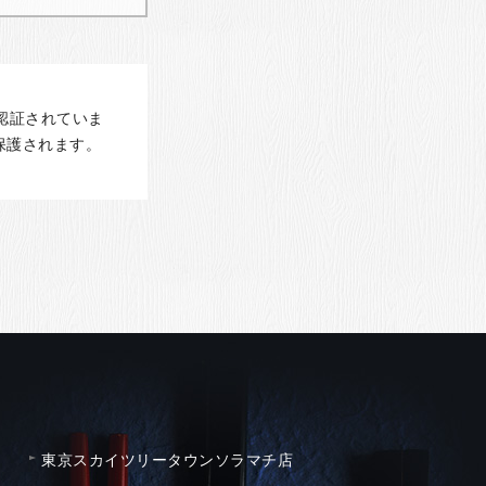
認証されていま
保護されます。
東京スカイツリータウンソラマチ店