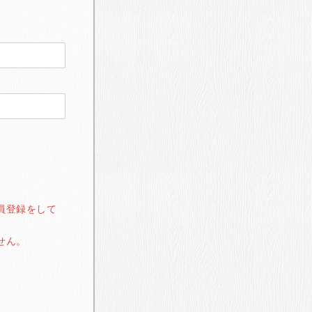
員登録をして
せん。