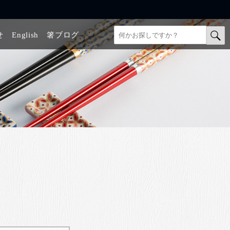
せ
English
箸ブログ