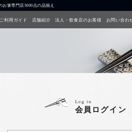
お箸専門店3000点の品揃え
ご利用ガイド
店舗紹介
法人・飲食店のお客様
お問い合わ
Log in
会員ログイン