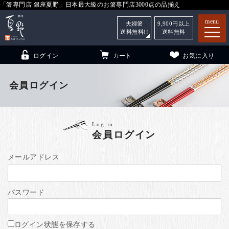
「箸専門店 銀座夏野」日本最大級のお箸専門店3000点の品揃え
menu
夫婦箸
9,900
円以上
送料無料!!
送料無料
ログイン
カート
お気に入り
会員ログイン
箸
（贈答用・自宅用）
Log in
会員ログイン
子供和食器
（贈答用・自宅用）
銀座夏野・箸長
について
メールアドレス
小夏
について
こども和食器
パスワード
ご利用ガイド
法人・飲食店のお客様
ログイン状態を保存する