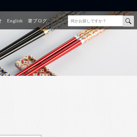
せ
English
箸ブログ