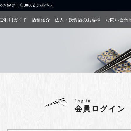
お箸専門店3000点の品揃え
ご利用ガイド
店舗紹介
法人・飲食店のお客様
お問い合わ
Log in
会員ログイン