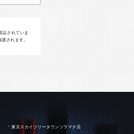
認証されていま
保護されます。
東京スカイツリータウンソラマチ店