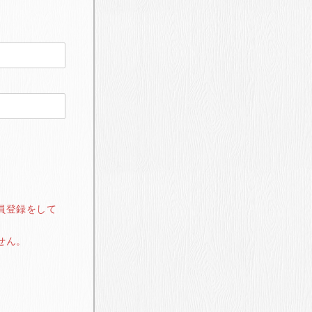
員登録をして
せん。