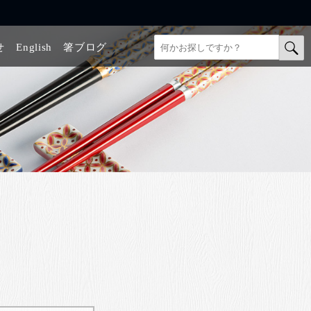
せ
English
箸ブログ