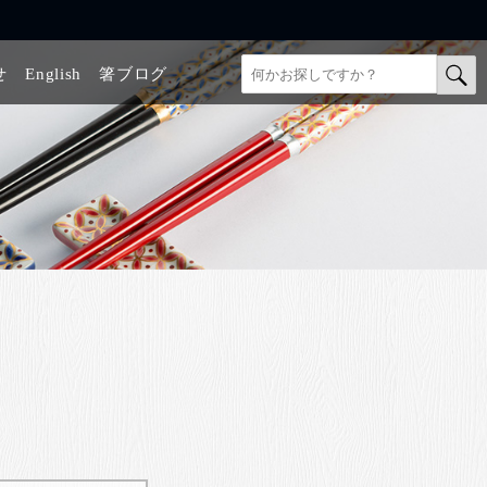
せ
English
箸ブログ