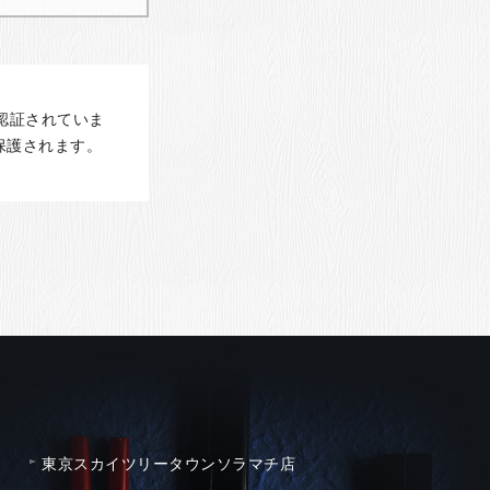
認証されていま
保護されます。
東京スカイツリータウンソラマチ店