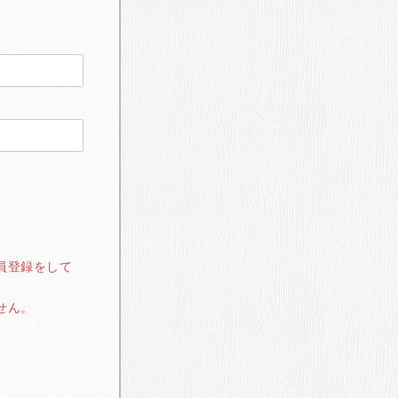
員登録をして
せん。