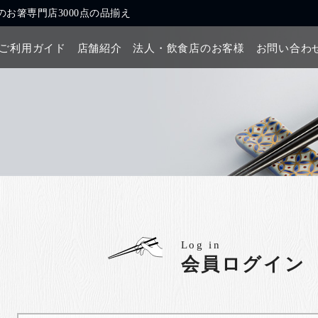
お箸専門店3000点の品揃え
ご利用ガイド
店舗紹介
法人・飲食店のお客様
お問い合わ
Log in
会員ログイン