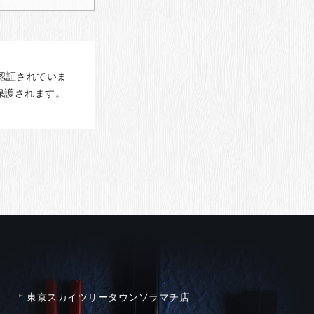
認証されていま
保護されます。
東京スカイツリータウンソラマチ店