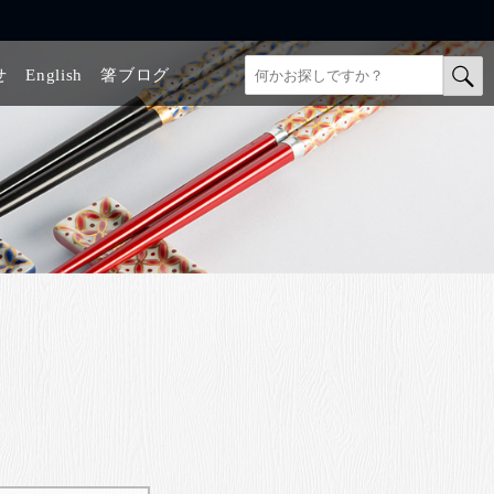
せ
English
箸ブログ