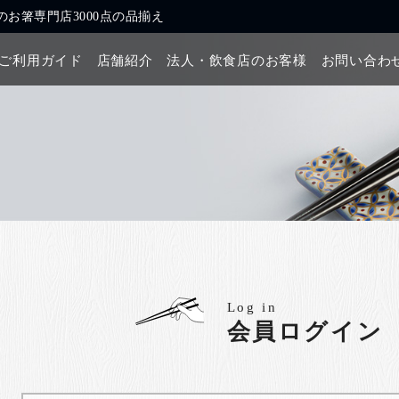
お箸専門店3000点の品揃え
ご利用ガイド
店舗紹介
法人・飲食店のお客様
お問い合わ
Log in
会員ログイン