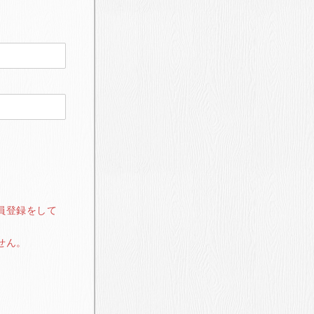
員登録をして
せん。