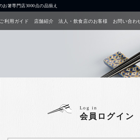
お箸専門店3000点の品揃え
ご利用ガイド
店舗紹介
法人・飲食店のお客様
お問い合わ
Log in
会員ログイン