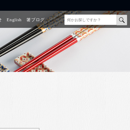
せ
English
箸ブログ