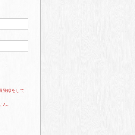
員登録をして
せん。