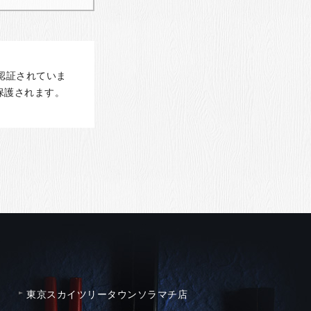
認証されていま
保護されます。
東京スカイツリータウンソラマチ店