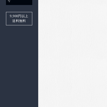
り
9,900
円以上
送料無料