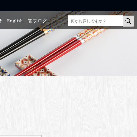
せ
English
箸ブログ