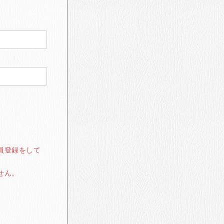
員登録をして
せん。