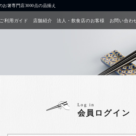
お箸専門店3000点の品揃え
ご利用ガイド
店舗紹介
法人・飲食店のお客様
お問い合わ
Log in
会員ログイン