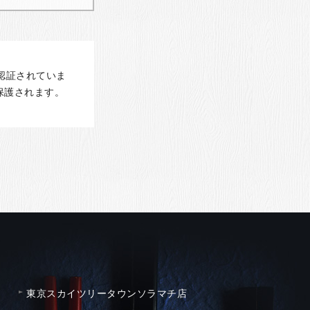
認証されていま
保護されます。
東京スカイツリータウンソラマチ店