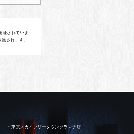
認証されていま
保護されます。
東京スカイツリータウンソラマチ店