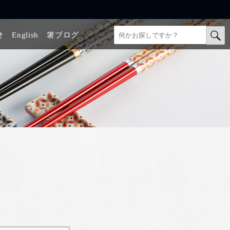
せ
English
箸ブログ