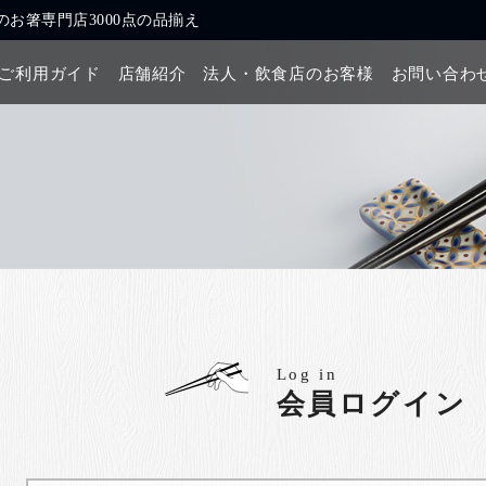
お箸専門店3000点の品揃え
ご利用ガイド
店舗紹介
法人・飲食店のお客様
お問い合わ
Log in
会員ログイン