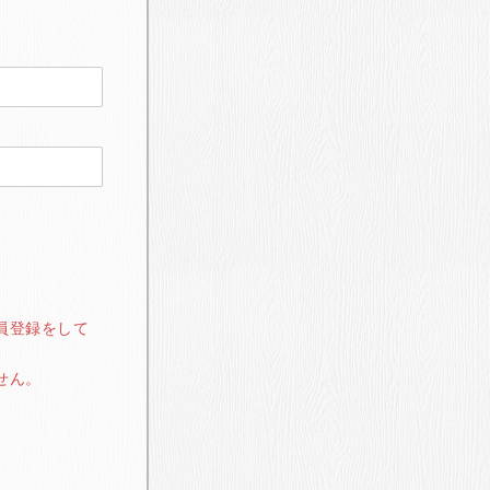
員登録をして
せん。