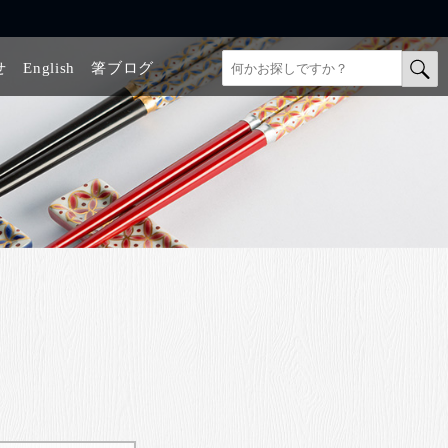
せ
English
箸ブログ