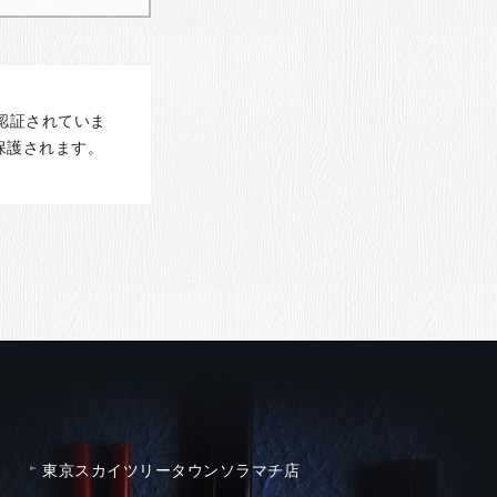
認証されていま
保護されます。
東京スカイツリータウンソラマチ店