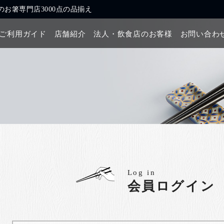
お箸専門店3000点の品揃え
ご利用ガイド
店舗紹介
法人・飲食店のお客様
お問い合わ
Log in
会員ログイン