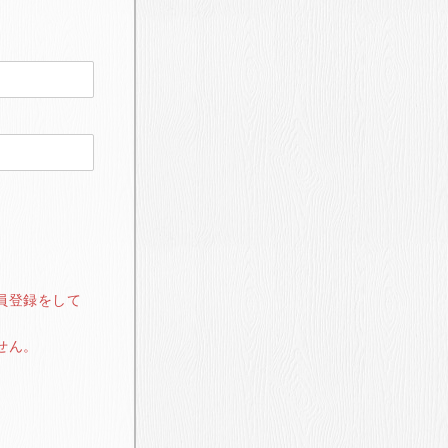
員登録をして
せん。