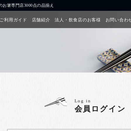
お箸専門店3000点の品揃え
ご利用ガイド
店舗紹介
法人・飲食店のお客様
お問い合わ
Log in
会員ログイン