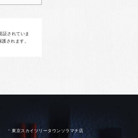
認証されていま
保護されます。
東京スカイツリータウンソラマチ店