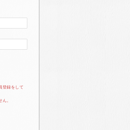
員登録をして
せん。