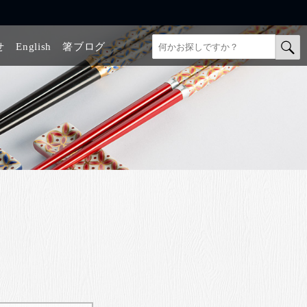
せ
English
箸ブログ