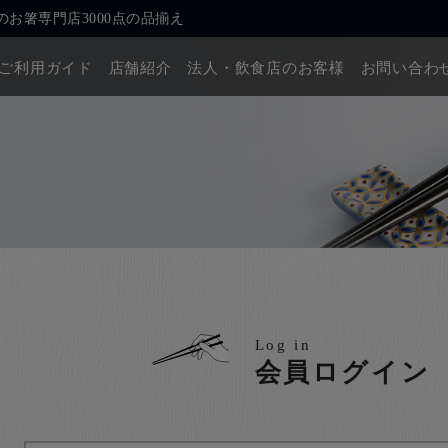
お箸専門店3000点の品揃え
ご利用ガイド
店舗紹介
法人・飲食店のお客様
お問い合わ
Log in
会員ログイン