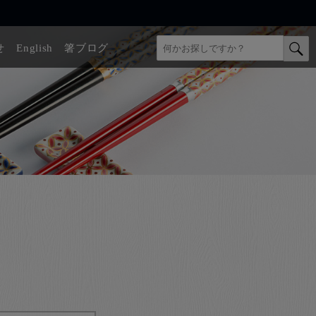
せ
English
箸ブログ