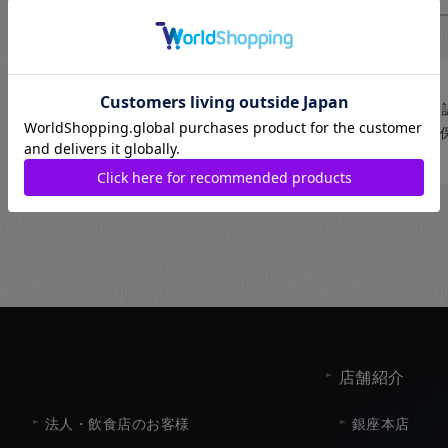
当サイトはセコムトラストシステムズ株式会社より
す。SSL対応ページからの情報送信は暗号化により
店舗紹介
法人・飲食店のお客様
銀座本店