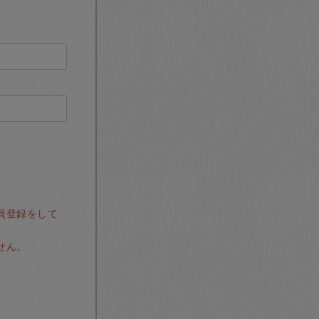
員登録をして
せん。