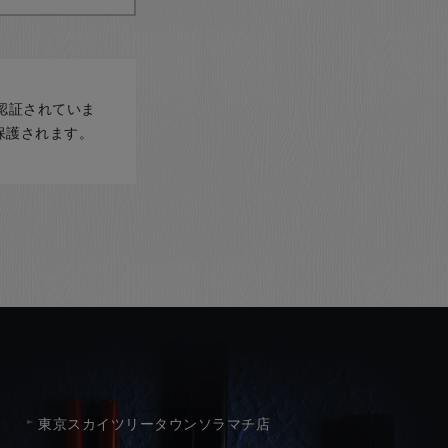
認証されていま
保護されます。
東京スカイツリータウンソラマチ店