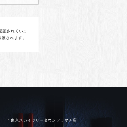
認証されていま
保護されます。
東京スカイツリータウンソラマチ店