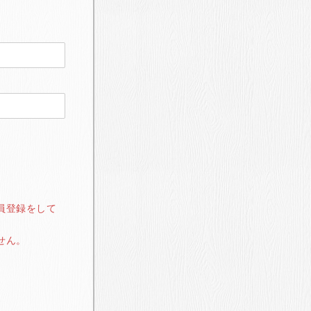
員登録をして
せん。