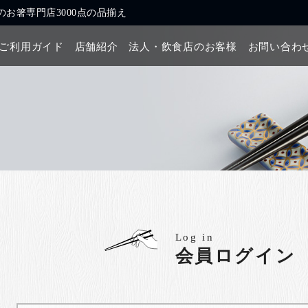
お箸専門店3000点の品揃え
ご利用ガイド
店舗紹介
法人・飲食店のお客様
お問い合わ
Log in
会員ログイン