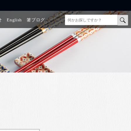
せ
English
箸ブログ