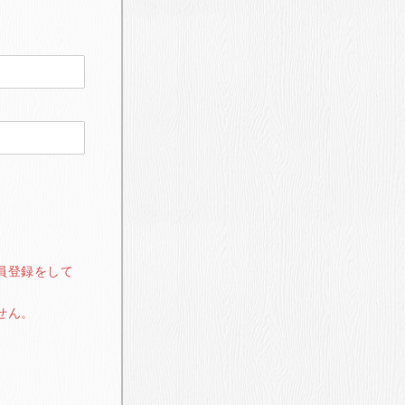
員登録をして
せん。