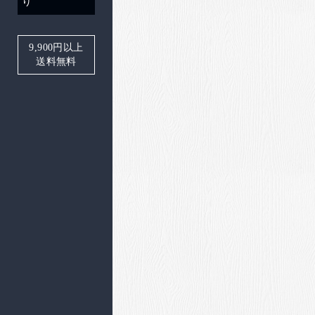
り
9,900
円以上
送料無料