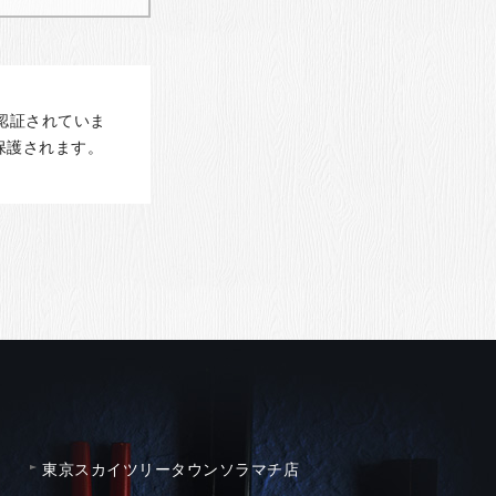
認証されていま
保護されます。
東京スカイツリータウンソラマチ店