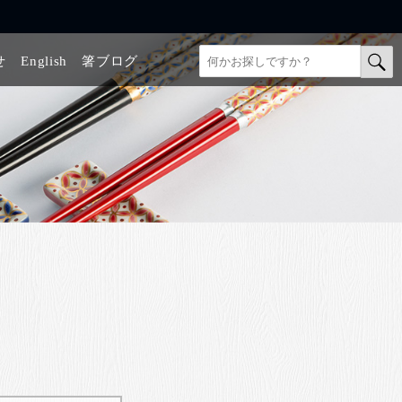
せ
English
箸ブログ