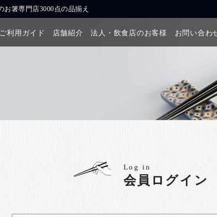
お箸専門店3000点の品揃え
ご利用ガイド
店舗紹介
法人・飲食店のお客様
お問い合わ
Log in
会員ログイン