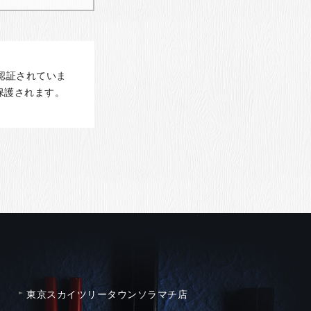
認証されていま
保護されます。
東京スカイツリータウンソラマチ店