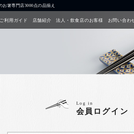
お箸専門店3000点の品揃え
ご利用ガイド
店舗紹介
法人・飲食店のお客様
お問い合わ
Log in
会員ログイン