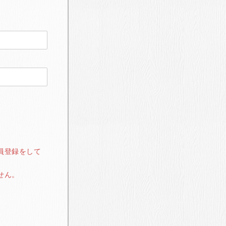
員登録をして
せん。