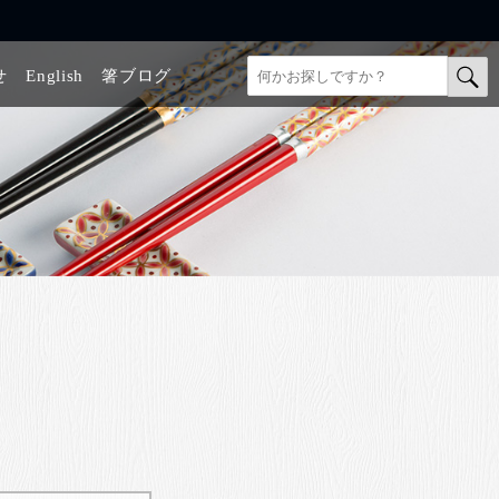
せ
English
箸ブログ