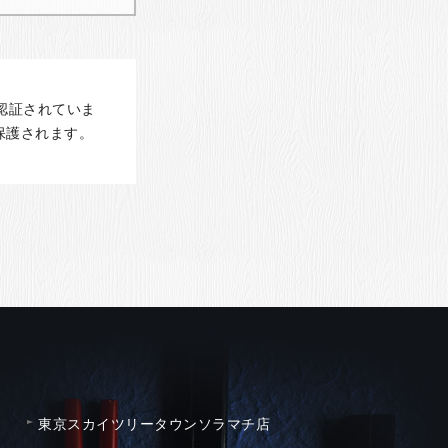
認証されていま
保護されます。
東京スカイツリータウンソラマチ店