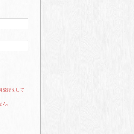
員登録をして
せん。