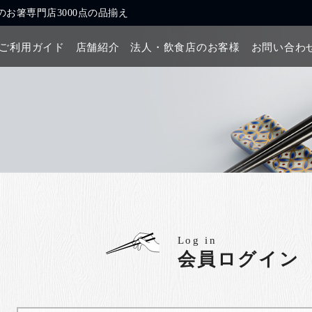
お箸専門店3000点の品揃え
ご利用ガイド
店舗紹介
法人・飲食店のお客様
お問い合わ
Log in
会員ログイン