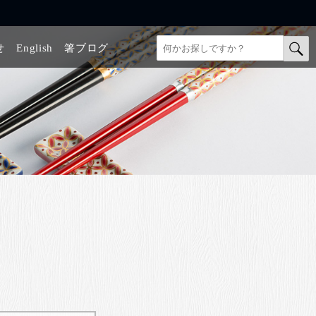
せ
English
箸ブログ