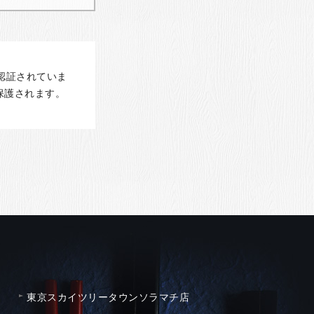
認証されていま
保護されます。
東京スカイツリータウンソラマチ店