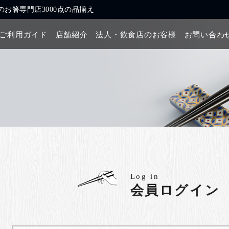
お箸専門店3000点の品揃え
ご利用ガイド
店舗紹介
法人・飲食店のお客様
お問い合わ
Log in
会員ログイン