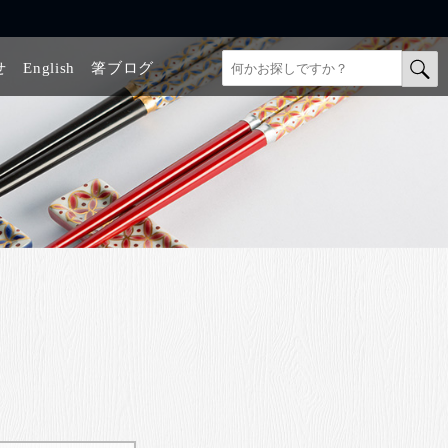
せ
English
箸ブログ