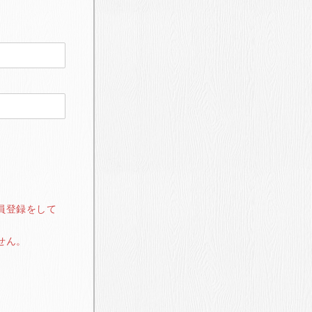
員登録をして
せん。