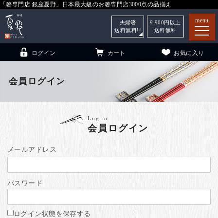
「箸専門店 銀座夏野」日本最大級のお箸専門店3000点の品揃え
menu
夫婦箸
9,900
円以上
送料無料!!
送料無料
ログイン
カート
お気に入り
会員ログイン
箸
（贈答用・自宅用）
Log in
会員ログイン
子供和食器
（贈答用・自宅用）
銀座夏野・箸長
について
メールアドレス
小夏
について
こども和食器
パスワード
ご利用ガイド
法人・飲食店のお客様
ログイン状態を保存する