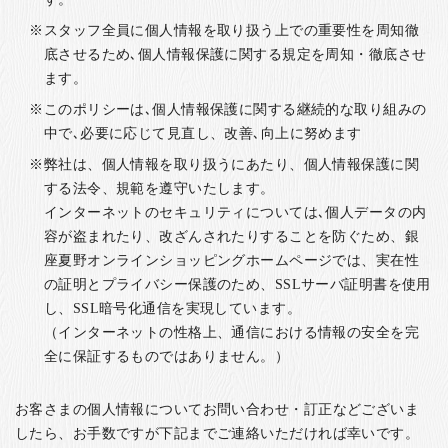
スタッフ全員に個人情報を取り扱う上での重要性を周知徹
底させるため､個人情報保護に関する規定を周知・徹底させ
ます。
このポリシーは､個人情報保護に関する継続的な取り組みの
中で､必要に応じて見直し、改善､向上に努めます
弊社は、個人情報を取り扱うにあたり、個人情報保護に関
する法令、規範を遵守いたします。
インターネットのセキュリティについては､個人データの内
容が盗まれたり、改ざんされたりすることを防ぐため、銀
座夏野オンラインショッピングホームページでは、実在性
の証明とプライバシー保護のため、SSLサーバ証明書を使用
し、SSL暗号化通信を実現しています。
（インターネットの性格上、通信における情報の安全を完
全に保証するものではありません。）
お客さまの個人情報についてお問い合わせ・訂正などございま
したら、お手数ですが下記までご連絡いただければ幸いです。