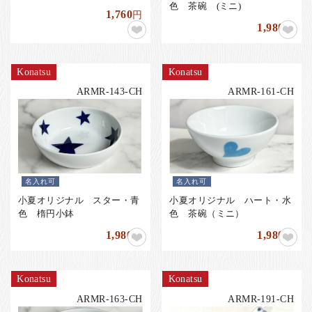
色 茶碗 (ミニ)
1,760
円
1,980
円
Konatsu
Konatsu
ARMR-143-CH
ARMR-161-CH
名入れ可
名入れ可
小夏オリジナル スター・青
小夏オリジナル ハート・水
色 楕円小鉢
色 茶碗（ミニ）
1,980
1,980
円
円
Konatsu
Konatsu
ARMR-163-CH
ARMR-191-CH