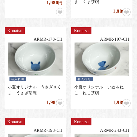
ま くま茶碗
1,980
円
1,980
円
Konatsu
Konatsu
ARMR-178-CH
ARMR-197-CH
名入れ可
名入れ可
小夏オリジナル うさぎ＆く
小夏オリジナル いぬ＆ね
ま うさぎ茶碗
こ ねこ茶碗
1,980
1,980
円
円
Konatsu
Konatsu
ARMR-198-CH
ARMR-243-CH