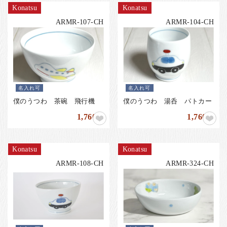
Konatsu
Konatsu
ARMR-107-CH
ARMR-104-CH
名入れ可
名入れ可
僕のうつわ 茶碗 飛行機
僕のうつわ 湯呑 パトカー
1,760
1,760
円
円
Konatsu
Konatsu
ARMR-108-CH
ARMR-324-CH