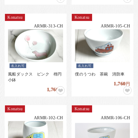
Konatsu
Konatsu
ARMR-313-CH
ARMR-105-CH
名入れ可
名入れ可
風船ダックス ピンク 楕円
僕のうつわ 茶碗 消防車
小鉢
1,760
円
1,760
円
Konatsu
Konatsu
ARMR-102-CH
ARMR-106-CH