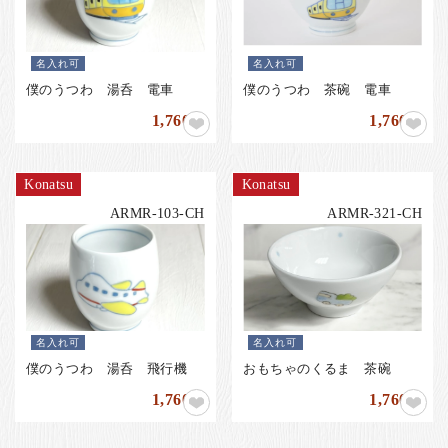
名入れ可
名入れ可
僕のうつわ 湯呑 電車
僕のうつわ 茶碗 電車
1,760
1,760
円
円
Konatsu
Konatsu
ARMR-103-CH
ARMR-321-CH
名入れ可
名入れ可
僕のうつわ 湯呑 飛行機
おもちゃのくるま 茶碗
1,760
1,760
円
円