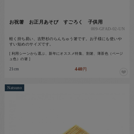
お祝箸 お正月あそび すごろく 子供用
009-GFAD-02-UN
軽く持ち易い、吉野杉のらんちゅう箸です。お子様にも使いや
すい短めのサイズです。
[ 利用シーンから選ぶ、新年にオススメ特集、割箸、薄茶色（ベージ
ュ色）の箸 ]
21cm
440
円
Natsuno