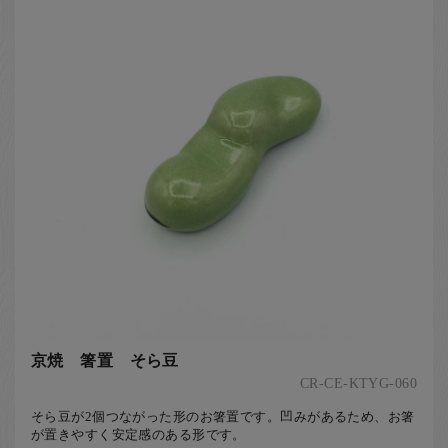
京焼 箸置 そら豆
CR-CE-KTYG-060
そら豆が2個つながった形のお箸置です。凹みがあるため、お箸
が置きやすく安定感のある形です。