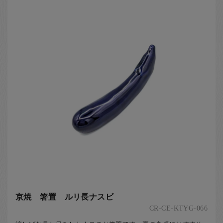
京焼 箸置 ルリ長ナスビ
CR-CE-KTYG-066