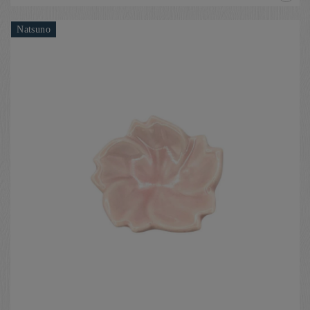
Natsuno