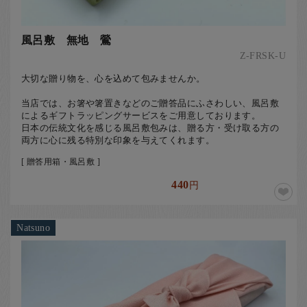
風呂敷 無地 鶯
Z-FRSK-U
大切な贈り物を、心を込めて包みませんか。
当店では、お箸や箸置きなどのご贈答品にふさわしい、風呂敷
によるギフトラッピングサービスをご用意しております。
日本の伝統文化を感じる風呂敷包みは、贈る方・受け取る方の
両方に心に残る特別な印象を与えてくれます。
[ 贈答用箱・風呂敷 ]
440
円
Natsuno