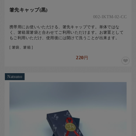
箸先キャップ(黒)
002-IKTM-02-CC
携帯用にお使いいただける、箸先キャップです。単体ではな
く、箸箱屋箸袋と合わせてご利用いただけます。お箸置として
もご利用いただけ、使用後には開けて洗うことが出来ます。
[ 箸袋、箸箱 ]
220
円
Natsuno