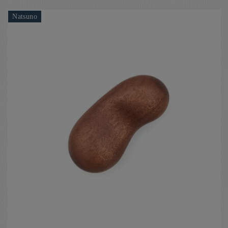
Natsuno