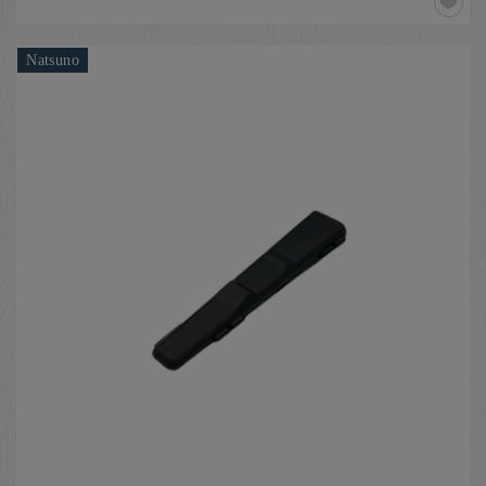
Natsuno