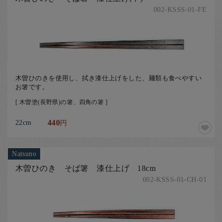
002-KSSS-01-FE
木曽ひのきを使用し、拭き漆仕上げをした、麺類も食べやすい
お箸です。
[ 木曽塗(長野県)の箸、四角の箸 ]
22cm
440
円
Natsuno
木曽ひのき そば箸 漆仕上げ 18cm
002-KSSS-01-CH-01