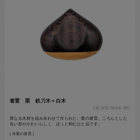
箸置 栗 鉄刀木＋白木
CR-WD-NIAK-002
異なる木材を組み合わせて作られた、栗の箸置。ころんとした
丸い形がかわいらしく、ほっと和むひと品です。
[ 木製の箸置 ]