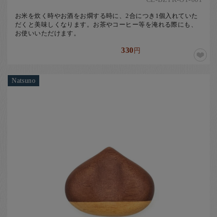
お米を炊く時やお酒をお燗する時に、2合につき1個入れていた
だくと美味しくなります。お茶やコーヒー等を淹れる際にも、
お使いいただけます。
330
円
Natsuno