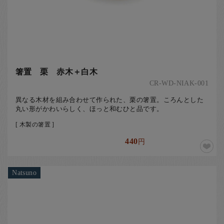
箸置 栗 赤木＋白木
CR-WD-NIAK-001
異なる木材を組み合わせて作られた、栗の箸置。ころんとした
丸い形がかわいらしく、ほっと和むひと品です。
[ 木製の箸置 ]
440
円
Natsuno