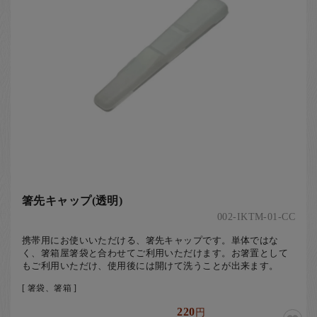
お客様の声
店舗紹介
お問い合わせ
お知らせ
箸ブログ
English
箸先キャップ(透明)
002-IKTM-01-CC
携帯用にお使いいただける、箸先キャップです。単体ではな
く、箸箱屋箸袋と合わせてご利用いただけます。お箸置として
もご利用いただけ、使用後には開けて洗うことが出来ます。
[ 箸袋、箸箱 ]
220
円