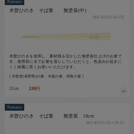
Natsuno
木曽ひのき そば箸 無塗装(中)
002-KSSS-02-FE
木曽ひのきを使用し、素材感を活かした無塗装仕上げのお箸で
す。使用前に水でお箸を濡らしていただくと、色染みが起きに
くく綺麗に長くお使いいただけます。
[ 木曽塗(長野県)の箸、木製の箸、四角の箸 ]
22cm
330
円
Natsuno
木曽ひのき そば箸 無塗装 18cm
002-KSSS-02-CH-01