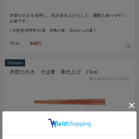
木曽ひのきを使用し、拭き漆仕上げをした、麺類も食べやすい
お箸です。
[ 木曽塗(長野県)の箸、四角の箸、18cmからの箸 ]
18cm
440
円
Natsuno
木曽ひのき そば箸 漆仕上げ 15cm
002-KSSS-01-CH-02
木曽ひのきを使用し、拭き漆仕上げをした、麺類も食べやすい
お箸です。
[ 木曽塗(長野県)の箸、四角の箸、15cmからの箸 ]