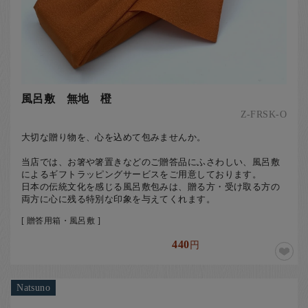
風呂敷 無地 橙
Z-FRSK-O
大切な贈り物を、心を込めて包みませんか。
当店では、お箸や箸置きなどのご贈答品にふさわしい、風呂敷
によるギフトラッピングサービスをご用意しております。
日本の伝統文化を感じる風呂敷包みは、贈る方・受け取る方の
両方に心に残る特別な印象を与えてくれます。
[ 贈答用箱・風呂敷 ]
440
円
Natsuno