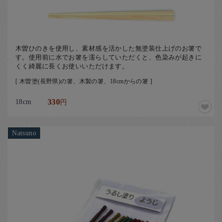
木曽ひのきを使用し、素材感を活かした無塗装仕上げのお箸で
す。使用前に水でお箸を濡らしていただくと、色染みが起きに
くく綺麗に長くお使いいただけます。
[ 木曽塗(長野県)の箸、木製の箸、18cmからの箸 ]
18cm
330
円
Natsuno