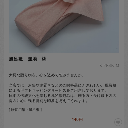
風呂敷 無地 桃
Z-FRSK-M
大切な贈り物を、心を込めて包みませんか。
当店では、お箸や箸置きなどのご贈答品にふさわしい、風呂敷
によるギフトラッピングサービスをご用意しております。
日本の伝統文化を感じる風呂敷包みは、贈る方・受け取る方の
両方に心に残る特別な印象を与えてくれます。
[ 贈答用箱・風呂敷 ]
440
円