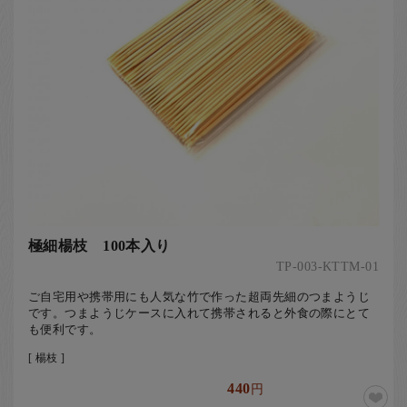
極細楊枝 100本入り
TP-003-KTTM-01
ご自宅用や携帯用にも人気な竹で作った超両先細のつまようじ
です。つまようじケースに入れて携帯されると外食の際にとて
も便利です。
[ 楊枝 ]
440
円