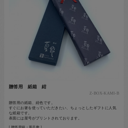
贈答用 紙箱 紺
Z-BOX-KAMI-B
贈答用の紙箱、紺色です。
すぐにお箸を使っていただきたい、ちょっとしたギフトに人気
な紙箱です。
表面には屋号がプリントされております。
[ 贈答用箱・風呂敷 ]