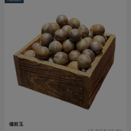
備前玉
CE-BZTK-OT-001