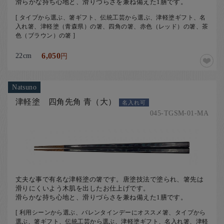
滑らかな持ち心地と、滑りづらさを兼ね備えた1膳です。
[ タイプから選ぶ、箸ギフト、伝統工芸から選ぶ、津軽塗ギフト、名
入れ箸、津軽塗（青森県）の箸、四角の箸、赤色（レッド）の箸、茶
色（ブラウン）の箸 ]
22cm
6,050
円
Natsuno
津軽塗 四角先角 青（大）
名入れ可
045-TGSM-01-MA
丈夫な事で有名な津軽塗の箸です。唐塗技法で塗られ、箸先は
滑りにくいよう木肌を出したお仕上げです。
滑らかな持ち心地と、滑りづらさを兼ね備えた1膳です。
[ 利用シーンから選ぶ、バレンタインデーにオススメ箸、タイプから
選ぶ、箸ギフト、伝統工芸から選ぶ、津軽塗ギフト、名入れ箸、津軽