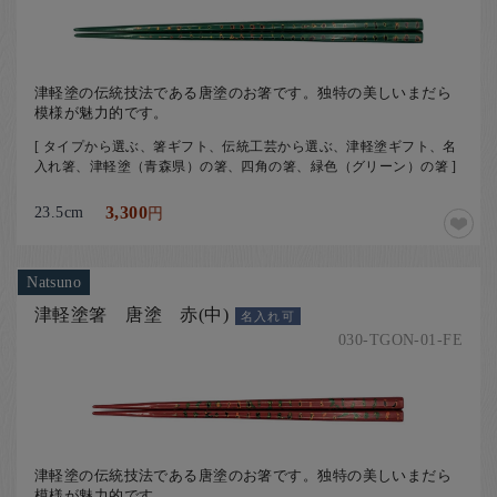
津軽塗の伝統技法である唐塗のお箸です。独特の美しいまだら
模様が魅力的です。
[ タイプから選ぶ、箸ギフト、伝統工芸から選ぶ、津軽塗ギフト、名
入れ箸、津軽塗（青森県）の箸、四角の箸、緑色（グリーン）の箸 ]
23.5cm
3,300
円
Natsuno
津軽塗箸 唐塗 赤(中)
名入れ可
030-TGON-01-FE
津軽塗の伝統技法である唐塗のお箸です。独特の美しいまだら
模様が魅力的です。