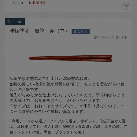
23.5cm
6,050
円
Natsuno
津軽塗箸 唐塗 赤（中）
名入れ可
025-TGTA-01-FE
伝統的な唐塗の赤で仕上げた津軽塗のお箸。
独特の美しい模様と艶が特徴のお箸で、もっとも昔ながらの色
合いのお箸です。
箸先がなめらかな仕上げになっていますので、塗り物ならでは
の舌触りで、お食事をお召し上がりいただけます。
※サイズは、おおよそのサイズです。※手作り品ですので、一
つ一つ微妙に色合いや模様が異なります。
[ 利用シーンから選ぶ、タイプから選ぶ、箸ギフト、伝統工芸から選
ぶ、津軽塗ギフト、名入れ箸、津軽塗（青森県）の箸、四角の箸、赤
色（レッド）の箸、黒色（ブラック）の箸 ]