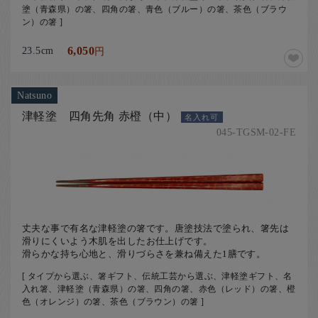
塗（青森県）の箸、四角の箸、青色（ブルー）の箸、茶色（ブラウ
ン）の箸 ]
23.5cm
6,050
円
Natsuno
津軽塗 四角先角 赤橙（中）
名入れ可
045-TGSM-02-FE
丈夫な事で有名な津軽塗の箸です。唐塗技法で塗られ、箸先は
滑りにくいよう木肌を出したお仕上げです。
滑らかな持ち心地と、滑りづらさを兼ね備えた1膳です。
[ タイプから選ぶ、箸ギフト、伝統工芸から選ぶ、津軽塗ギフト、名
入れ箸、津軽塗（青森県）の箸、四角の箸、赤色（レッド）の箸、橙
色（オレンジ）の箸、茶色（ブラウン）の箸 ]