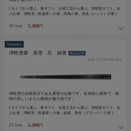
[ タイプから選ぶ、箸ギフト、伝統工芸から選ぶ、津軽塗ギフト、名
入れ箸、津軽塗（青森県）の箸、四角の箸、赤色（レッド）の箸 ]
20.5cm
3,300
円
Natsuno
津軽塗箸 唐塗 呂 細箸
名入れ可
030-TGON-03-MA
津軽塗の伝統技法である唐塗のお箸です。全体的に細身で、独
特の美しいまだら模様が魅力的です。
[ タイプから選ぶ、箸ギフト、伝統工芸から選ぶ、津軽塗ギフト、名
入れ箸、津軽塗（青森県）の箸、細箸、黒色（ブラック）の箸 ]
23.5cm
3,300
円