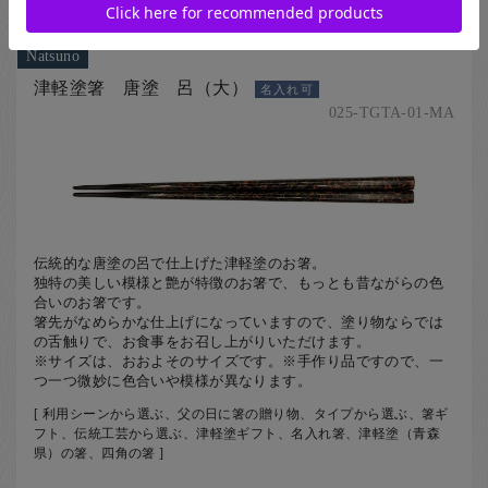
Natsuno
津軽塗箸 唐塗 呂（大）
名入れ可
025-TGTA-01-MA
伝統的な唐塗の呂で仕上げた津軽塗のお箸。
独特の美しい模様と艶が特徴のお箸で、もっとも昔ながらの色
合いのお箸です。
箸先がなめらかな仕上げになっていますので、塗り物ならでは
の舌触りで、お食事をお召し上がりいただけます。
※サイズは、おおよそのサイズです。※手作り品ですので、一
つ一つ微妙に色合いや模様が異なります。
[ 利用シーンから選ぶ、父の日に箸の贈り物、タイプから選ぶ、箸ギ
フト、伝統工芸から選ぶ、津軽塗ギフト、名入れ箸、津軽塗（青森
県）の箸、四角の箸 ]