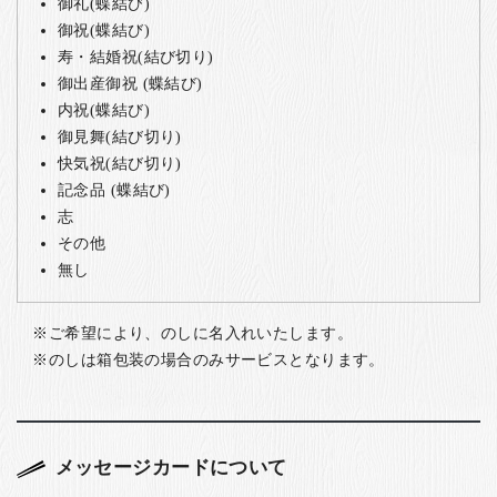
御礼(蝶結び)
御祝(蝶結び)
寿・結婚祝(結び切り)
御出産御祝 (蝶結び)
内祝(蝶結び)
御見舞(結び切り)
快気祝(結び切り)
記念品 (蝶結び)
志
その他
無し
ご希望により、のしに名入れいたします。
のしは箱包装の場合のみサービスとなります。
メッセージカードについて