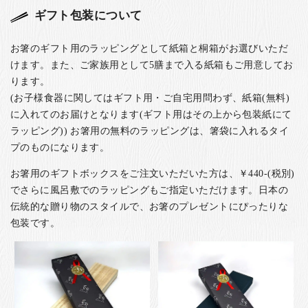
ギフト包装について
お箸のギフト用のラッピングとして紙箱と桐箱がお選びいただ
けます。また、ご家族用として5膳まで入る紙箱もご用意してお
ります。
(お子様食器に関してはギフト用・ご自宅用問わず、紙箱(無料)
に入れてのお届けとなります(ギフト用はその上から包装紙にて
ラッピング)) お箸用の無料のラッピングは、箸袋に入れるタイ
プのものになります。
お箸用のギフトボックスをご注文いただいた方は、￥440-(税別)
でさらに風呂敷でのラッピングもご指定いただけます。日本の
伝統的な贈り物のスタイルで、お箸のプレゼントにぴったりな
包装です。