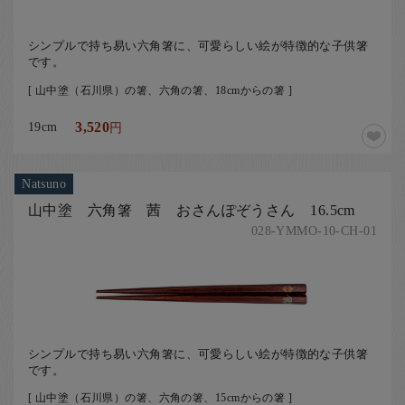
シンプルで持ち易い六角箸に、可愛らしい絵が特徴的な子供箸
です。
[ 山中塗（石川県）の箸、六角の箸、18cmからの箸 ]
19cm
3,520
円
Natsuno
山中塗 六角箸 茜 おさんぽぞうさん 16.5cm
028-YMMO-10-CH-01
シンプルで持ち易い六角箸に、可愛らしい絵が特徴的な子供箸
です。
[ 山中塗（石川県）の箸、六角の箸、15cmからの箸 ]