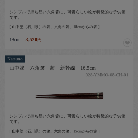
シンプルで持ち易い六角箸に、可愛らしい絵が特徴的な子供箸
です。
[ 山中塗（石川県）の箸、六角の箸、18cmからの箸 ]
19cm
3,520
円
Natsuno
山中塗 六角箸 茜 新幹線 16.5cm
028-YMMO-08-CH-01
シンプルで持ち易い六角箸に、可愛らしい絵が特徴的な子供箸
です。
[ 山中塗（石川県）の箸、六角の箸、15cmからの箸 ]