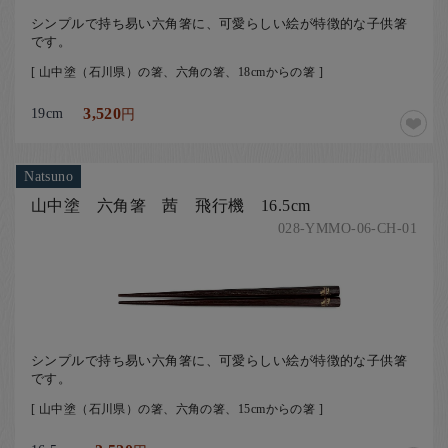
シンプルで持ち易い六角箸に、可愛らしい絵が特徴的な子供箸
です。
[ 山中塗（石川県）の箸、六角の箸、18cmからの箸 ]
19cm
3,520
円
Natsuno
山中塗 六角箸 茜 飛行機 16.5cm
028-YMMO-06-CH-01
シンプルで持ち易い六角箸に、可愛らしい絵が特徴的な子供箸
です。
[ 山中塗（石川県）の箸、六角の箸、15cmからの箸 ]