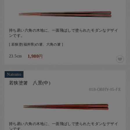
持ち易い六角の木地に、一面飛ばしで塗られたモダンなデザイ
ンです。
[ 若狭塗(福井県)の箸、六角の箸 ]
23.5cm
1,980
円
Natsuno
若狭塗箸 八景(中)
018-OBHY-05-FE
持ち易い六角の木地に、一面飛ばしで塗られたモダンなデザイ
ンです。