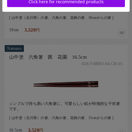
シンプルで持ち易い六角箸に、可愛らしい絵が特徴的な子供箸
です。
[ 山中塗（石川県）の箸、六角の箸、花柄の箸、18cmからの箸 ]
19cm
3,520
円
Natsuno
山中塗 六角箸 茜 花園 16.5cm
028-YMMO-04-CH-01
シンプルで持ち易い六角箸に、可愛らしい絵が特徴的な子供箸
です。
[ 山中塗（石川県）の箸、六角の箸、花柄の箸、15cmからの箸 ]
16.5cm
3,520
円