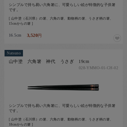
シンプルで持ち易い六角箸に、可愛らしい絵が特徴的な子供箸
です。
[ 山中塗（石川県）の箸、六角の箸、動物柄の箸、うさぎ柄の箸、
15cmからの箸 ]
16.5cm
3,520
円
Natsuno
山中塗 六角箸 神代 うさぎ 19cm
028-YMMO-01-CH-02
シンプルで持ち易い六角箸に、可愛らしい絵が特徴的な子供箸
です。
[ 山中塗（石川県）の箸、六角の箸、動物柄の箸、うさぎ柄の箸、
18cmからの箸 ]