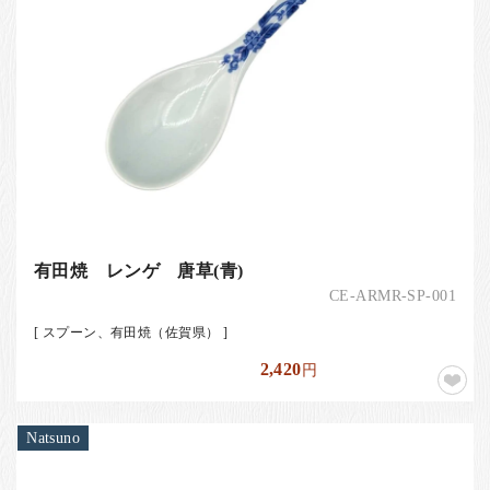
有田焼 レンゲ 唐草(青)
CE-ARMR-SP-001
[ スプーン、有田焼（佐賀県） ]
2,420
円
Natsuno