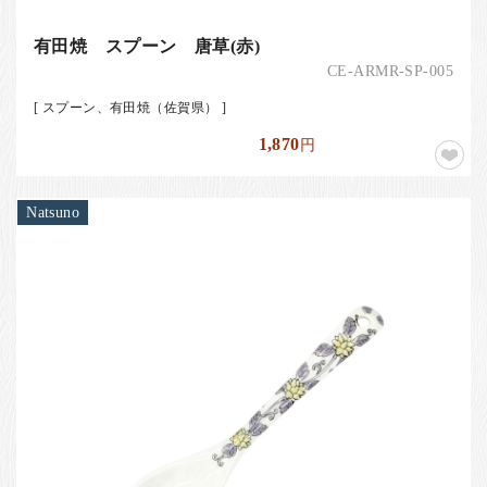
有田焼 スプーン 唐草(赤)
CE-ARMR-SP-005
[ スプーン、有田焼（佐賀県） ]
1,870
円
Natsuno