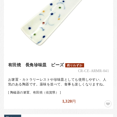
有田焼 長角珍味皿 ビーズ
残りわずか
CR-CE-ARMR-041
お箸置・カトラリーレストや珍味皿としても使用しやすい、人
気のある陶器です。薬味を並べて、食事も楽しくなりますね。
[ 陶磁器の箸置、有田焼（佐賀県） ]
1,320
円