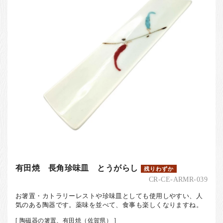
有田焼 長角珍味皿 とうがらし
残りわずか
CR-CE-ARMR-039
お箸置・カトラリーレストや珍味皿としても使用しやすい、人
気のある陶器です。薬味を並べて、食事も楽しくなりますね。
[ 陶磁器の箸置、有田焼（佐賀県） ]