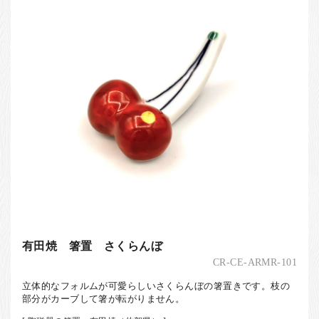
お客様の声
店舗紹介
お問い合わせ
お知らせ
箸ブログ
English
有田焼 箸置 さくらんぼ
CR-CE-ARMR-101
立体的なフォルムが可愛らしいさくらんぼの箸置きです。枝の
部分がカーブして箸が転がりません。