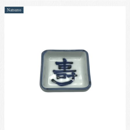
Natsuno