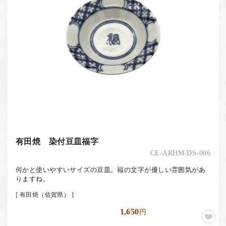
有田焼 染付豆皿福字
CE-ARHM-DS-006
何かと使いやすいサイズの豆皿。福の文字が優しい雰囲気があ
りますね。
[ 有田焼（佐賀県） ]
1,650
円