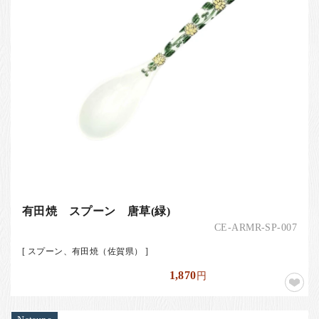
有田焼 スプーン 唐草(緑)
CE-ARMR-SP-007
[ スプーン、有田焼（佐賀県） ]
1,870
円