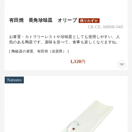
有田焼 長角珍味皿 オリーブ
残りわずか
CR-CE-ARMR-040
お箸置・カトラリーレストや珍味皿としても使用しやすい、人
気のある陶器です。薬味を並べて、食事も楽しくなりますね。
[ 陶磁器の箸置、有田焼（佐賀県） ]
1,320
円
Natsuno