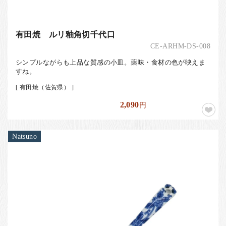
有田焼 ルリ釉角切千代口
CE-ARHM-DS-008
シンプルながらも上品な質感の小皿。薬味・食材の色が映えま
すね。
[ 有田焼（佐賀県） ]
2,090
円
Natsuno