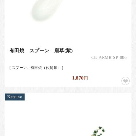
有田焼 スプーン 唐草(紫)
CE-ARMR-SP-006
[ スプーン、有田焼（佐賀県） ]
1,870
円
Natsuno