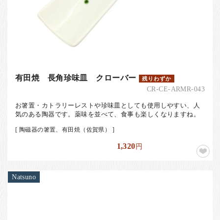
有田焼 長角珍味皿 クローバー
残りわずか
CR-CE-ARMR-043
お箸置・カトラリーレストや珍味皿としても使用しやすい、人
気のある陶器です。薬味を並べて、食事も楽しくなりますね。
[ 陶磁器の箸置、有田焼（佐賀県） ]
1,320
円
Natsuno