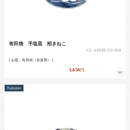
有田焼 手塩皿 招きねこ
CE-ARMR-DS-008
[ お皿、有田焼（佐賀県） ]
1,650
円
Natsuno