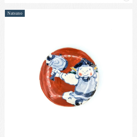
Natsuno