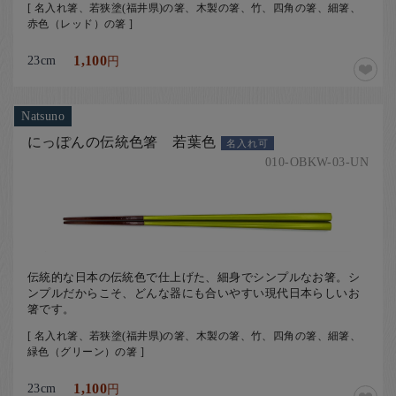
[ 名入れ箸、若狭塗(福井県)の箸、木製の箸、竹、四角の箸、細箸、
赤色（レッド）の箸 ]
23cm
1,100
円
Natsuno
にっぽんの伝統色箸 若葉色
名入れ可
010-OBKW-03-UN
伝統的な日本の伝統色で仕上げた、細身でシンプルなお箸。シ
ンプルだからこそ、どんな器にも合いやすい現代日本らしいお
箸です。
[ 名入れ箸、若狭塗(福井県)の箸、木製の箸、竹、四角の箸、細箸、
緑色（グリーン）の箸 ]
23cm
1,100
円