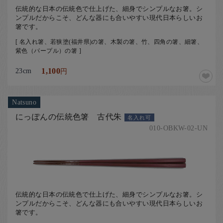
伝統的な日本の伝統色で仕上げた、細身でシンプルなお箸。シ
ンプルだからこそ、どんな器にも合いやすい現代日本らしいお
箸です。
[ 名入れ箸、若狭塗(福井県)の箸、木製の箸、竹、四角の箸、細箸、
紫色（パープル）の箸 ]
23cm
1,100
円
Natsuno
にっぽんの伝統色箸 古代朱
名入れ可
010-OBKW-02-UN
伝統的な日本の伝統色で仕上げた、細身でシンプルなお箸。シ
ンプルだからこそ、どんな器にも合いやすい現代日本らしいお
箸です。