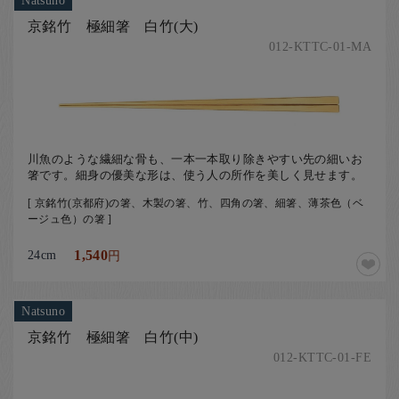
Natsuno
京銘竹 極細箸 白竹(大)
012-KTTC-01-MA
川魚のような繊細な骨も、一本一本取り除きやすい先の細いお
箸です。細身の優美な形は、使う人の所作を美しく見せます。
[ 京銘竹(京都府)の箸、木製の箸、竹、四角の箸、細箸、薄茶色（ベ
ージュ色）の箸 ]
24cm
1,540
円
Natsuno
京銘竹 極細箸 白竹(中)
012-KTTC-01-FE