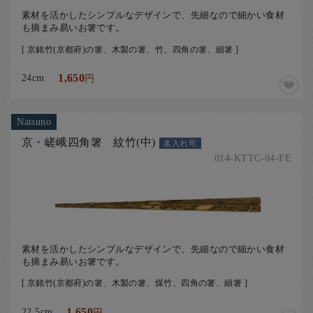
素材を活かしたシンプルなデザインで、先細なので細かい食材
も摘まみ易いお箸です。
[ 京銘竹(京都府)の箸、木製の箸、竹、四角の箸、細箸 ]
24cm
1,650
円
Natsuno
京・嵯峨四角箸 紋竹(中)
名入れ可
014-KTTC-04-FE
素材を活かしたシンプルなデザインで、先細なので細かい食材
も摘まみ易いお箸です。
[ 京銘竹(京都府)の箸、木製の箸、煤竹、四角の箸、細箸 ]
22.5cm
1,650
円