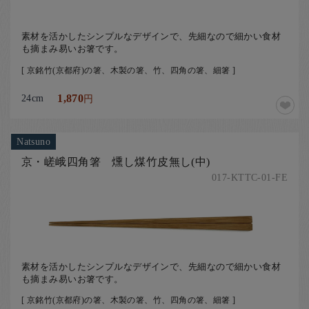
素材を活かしたシンプルなデザインで、先細なので細かい食材
も摘まみ易いお箸です。
[ 京銘竹(京都府)の箸、木製の箸、竹、四角の箸、細箸 ]
24cm
1,870
円
Natsuno
京・嵯峨四角箸 燻し煤竹皮無し(中)
017-KTTC-01-FE
素材を活かしたシンプルなデザインで、先細なので細かい食材
も摘まみ易いお箸です。
[ 京銘竹(京都府)の箸、木製の箸、竹、四角の箸、細箸 ]