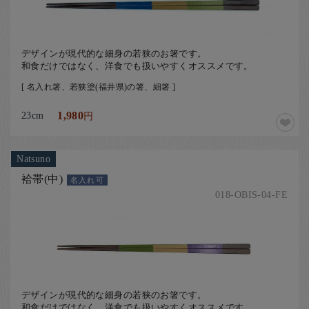
デザインが現代的な細身の若狭のお箸です。
和食だけではなく、洋食でも扱いやすくオススメです。
[ 名入れ箸、若狭塗(福井県)の箸、細箸 ]
23cm
1,980
円
Natsuno
袷帯(中)
名入れ可
018-OBIS-04-FE
デザインが現代的な細身の若狭のお箸です。
和食だけではなく、洋食でも扱いやすくオススメです。