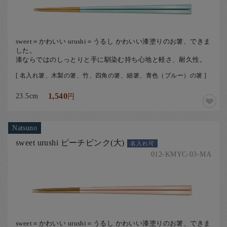
sweet＝かわいい urushi＝うるし かわいい漆塗りのお箸、できま
した。
漆ならではのしっとりと手に馴染む持ち心地と軽さ、耐久性。
[ 名入れ箸、木製の箸、竹、四角の箸、細箸、青色（ブルー）の箸 ]
23.5cm
1,540
円
Natsuno
sweet urushi ピーチピンク(大)
名入れ可
012-KMYC-03-MA
sweet＝かわいい urushi＝うるし かわいい漆塗りのお箸、できま