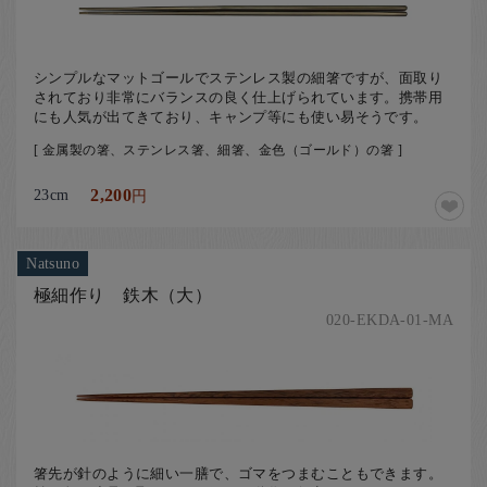
シンプルなマットゴールでステンレス製の細箸ですが、面取り
されており非常にバランスの良く仕上げられています。携帯用
にも人気が出てきており、キャンプ等にも使い易そうです。
[ 金属製の箸、ステンレス箸、細箸、金色（ゴールド）の箸 ]
23cm
2,200
円
Natsuno
極細作り 鉄木（大）
020-EKDA-01-MA
箸先が針のように細い一膳で、ゴマをつまむこともできます。