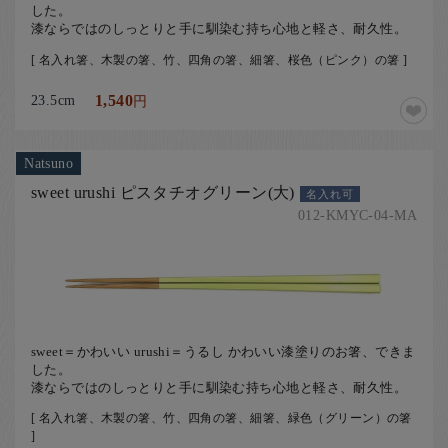
した。
漆ならではのしっとりと手に馴染む持ち心地と軽さ、耐久性。
[ 名入れ箸、木製の箸、竹、四角の箸、細箸、桜色（ピンク）の箸 ]
23.5cm
1,540
円
Natsuno
sweet urushi ピスタチオグリーン(大)
名入れ可
012-KMYC-04-MA
sweet＝かわいい urushi＝うるし かわいい漆塗りのお箸、できま
した。
漆ならではのしっとりと手に馴染む持ち心地と軽さ、耐久性。
[ 名入れ箸、木製の箸、竹、四角の箸、細箸、緑色（グリーン）の箸
]