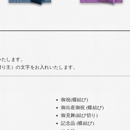
いたします。
贈り主）の文字をお入れいたします。
御祝(蝶結び)
御出産御祝 (蝶結び)
御見舞(結び切り)
記念品 (蝶結び)