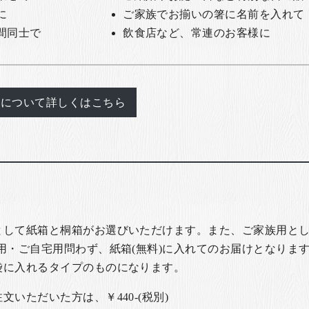
に
ご家族でお揃いの箸に名前を入れて
間同士で
飲食店など、常連のお客様に
れについて詳しくはこちら
として紙箱と桐箱がお選びいただけます。また、ご家族用とし
用・ご自宅用問わず、紙箱(無料)に入れてのお届けとなります
袋に入れるタイプのものになります。
いただいた方は、￥440-(税別)