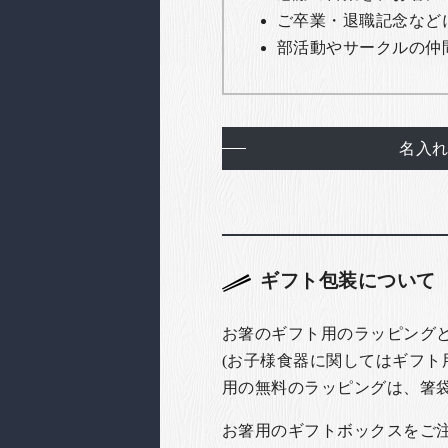
ご卒業・退職記念など
部活動やサークルの仲
名入
ギフト包装について
お箸のギフト用のラッピング
(お子様食器に関してはギフト
用の無料のラッピングは、箸
お箸用のギフトボックスをご注文