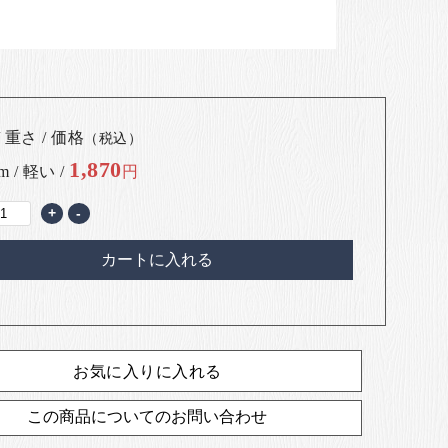
 重さ / 価格
（税込）
1,870
m / 軽い /
円
+
-
カートに入れる
お気に入りに入れる
この商品についてのお問い合わせ