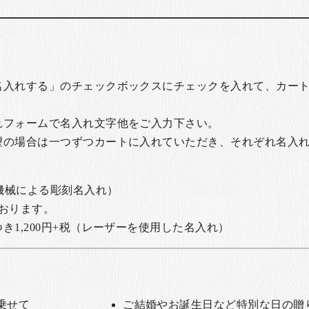
名入れする」のチェックボックスにチェックを入れて、カー
れフォームで名入れ文字他をご入力下さい。
望の場合は一つずつカートに入れていただき、それぞれ名入
の機械による彫刻名入れ）
おります。
1,200円+税
（レーザーを使用した名入れ）
乗せて
ご結婚やお誕生日など特別な日の贈