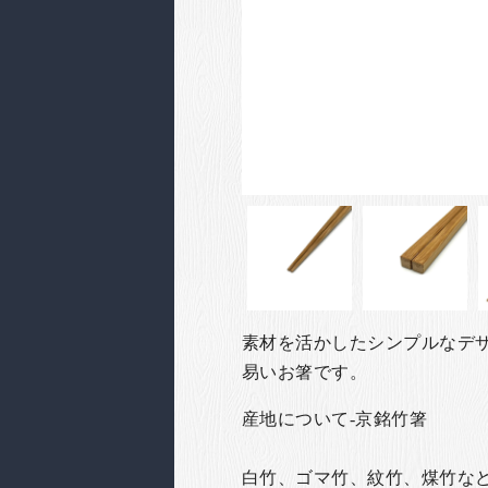
素材を活かしたシンプルなデ
易いお箸です。
産地について-京銘竹箸
白竹、ゴマ竹、紋竹、煤竹な