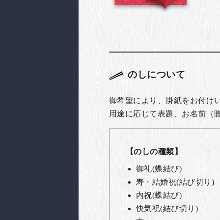
のしについて
御希望により、掛紙をお付け
用途に応じて表題、お名前（
【のしの種類】
御礼(蝶結び)
寿・結婚祝(結び切り)
内祝(蝶結び)
快気祝(結び切り)