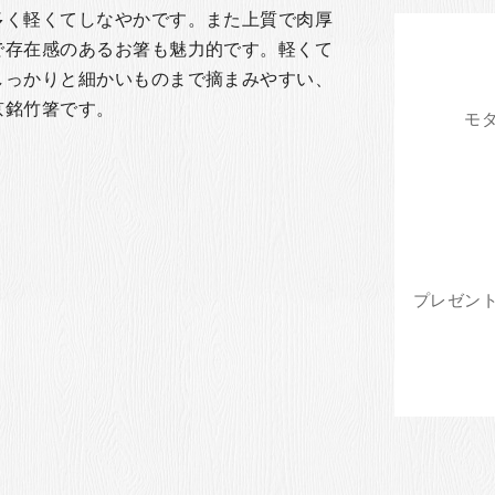
多く軽くてしなやかです。また上質で肉厚
で存在感のあるお箸も魅力的です。軽くて
しっかりと細かいものまで摘まみやすい、
京銘竹箸です。