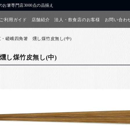
お箸専門店3000点の品揃え
ご利用ガイド
店舗紹介
法人・飲食店のお客様
お問い合わ
京・嵯峨四角箸 燻し煤竹皮無し(中)
燻し煤竹皮無し(中)