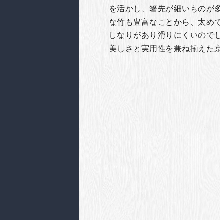
を活かし、箸先が細いものが
な竹も豊富なことから、太め
しなりがあり滑りにくいので
美しさと実用性を兼ね揃えた