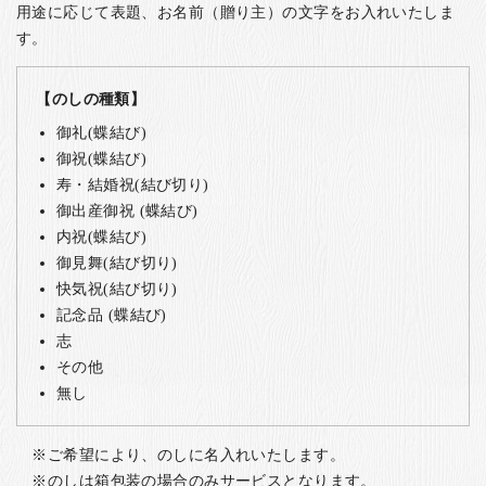
用途に応じて表題、お名前（贈り主）の文字をお入れいたしま
す。
【のしの種類】
御礼(蝶結び)
御祝(蝶結び)
寿・結婚祝(結び切り)
御出産御祝 (蝶結び)
内祝(蝶結び)
御見舞(結び切り)
快気祝(結び切り)
記念品 (蝶結び)
志
その他
無し
ご希望により、のしに名入れいたします。
のしは箱包装の場合のみサービスとなります。