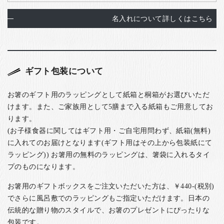
名入れについて詳しくはこちら
ギフト包装について
お箸のギフト用のラッピングとして紙箱と桐箱がお選びいただ
けます。また、ご家族用として5膳まで入る紙箱もご用意してお
ります。
(お子様食器に関してはギフト用・ご自宅用問わず、紙箱(無料)
に入れてのお届けとなります(ギフト用はその上から包装紙にて
ラッピング)) お箸用の無料のラッピングは、箸袋に入れるタイ
プのものになります。
お箸用のギフトボックスをご注文いただいた方は、￥440-(税別)
でさらに風呂敷でのラッピングもご指定いただけます。日本の
伝統的な贈り物のスタイルで、お箸のプレゼントにぴったりな
包装です。