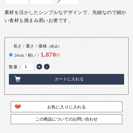
素材を活かしたシンプルなデザインで、先細なので細か
い食材も摘まみ易いお箸です。
長さ / 重さ / 価格
（税込）
1,870
24cm / 軽い /
円
数量：
+
-
カートに入れる
お気に入りに入れる
この商品についてのお問い合わせ