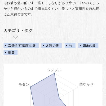
るお箸も魅力的です。軽くてしなりがあり滑りにくいのでしっ
かりと細かいものまで摘まみやすい、美しさと実用性を兼ね揃
えた京銘竹箸です。
カテゴリ・タグ
京銘竹(京都府)の箸
木製の箸
竹
四角の箸
細箸