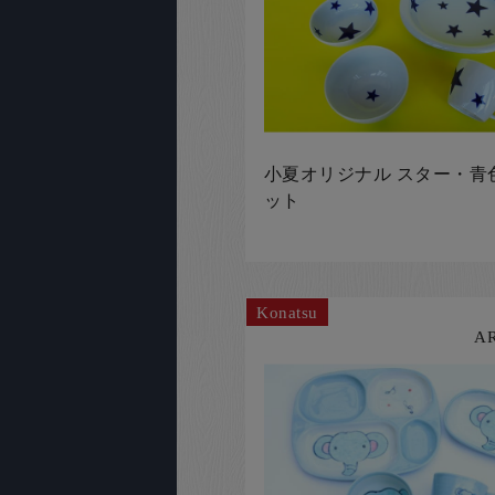
小夏オリジナル スター・青
ット
Konatsu
A