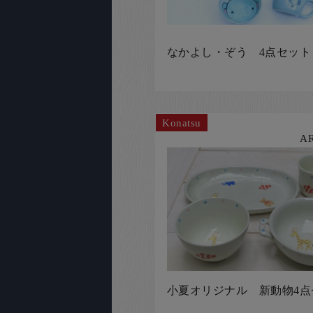
なかよし・ぞう 4点セット
Konatsu
A
小夏オリジナル 新動物4点