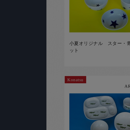
小夏オリジナル スター・青
ット
Konatsu
A