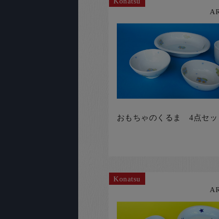
Konatsu
A
おもちゃのくるま 4点セッ
Konatsu
A