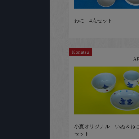
わに 4点セット
Konatsu
A
小夏オリジナル いぬ＆ねこ
セット