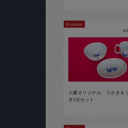
Konatsu
A
小夏オリジナル うさぎ＆
ぎ3点セット