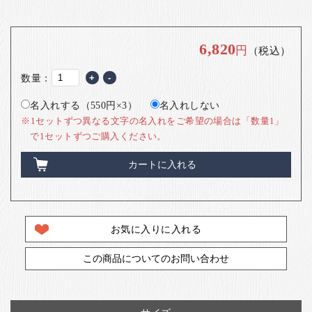
6,820
円
（税込）
数量：
+
-
名入れする（550円×3）
名入れしない
※1セットずつ異なる文字の名入れをご希望の場合は「数量1」
で1セットずつご購入ください。
カートに入れる
お気に入りに入れる
この商品についてのお問い合わせ