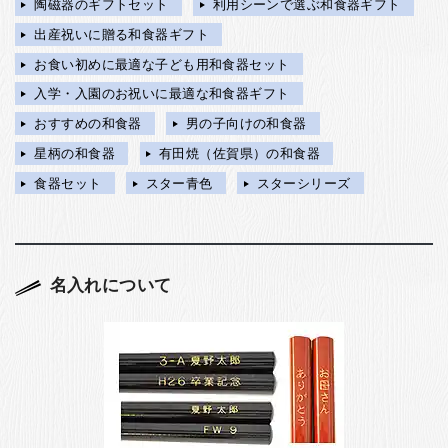
陶磁器のギフトセット
利用シーンで選ぶ和食器ギフト
出産祝いに贈る和食器ギフト
お食い初めに最適な子ども用和食器セット
入学・入園のお祝いに最適な和食器ギフト
おすすめの和食器
男の子向けの和食器
星柄の和食器
有田焼（佐賀県）の和食器
食器セット
スター青色
スターシリーズ
名入れについて