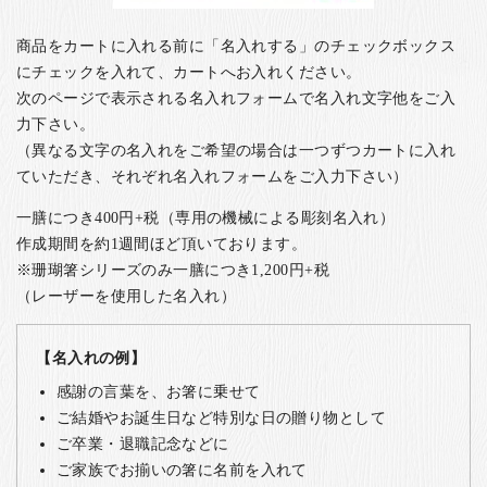
商品をカートに入れる前に「名入れする」のチェックボックス
にチェックを入れて、カートへお入れください。
次のページで表示される名入れフォームで名入れ文字他をご入
力下さい。
（異なる文字の名入れをご希望の場合は一つずつカートに入れ
ていただき、それぞれ名入れフォームをご入力下さい）
一膳につき400円+税（専用の機械による彫刻名入れ）
作成期間を約1週間ほど頂いております。
※珊瑚箸シリーズのみ一膳につき1,200円+税
（レーザーを使用した名入れ）
【名入れの例】
感謝の言葉を、お箸に乗せて
ご結婚やお誕生日など特別な日の贈り物として
ご卒業・退職記念などに
ご家族でお揃いの箸に名前を入れて