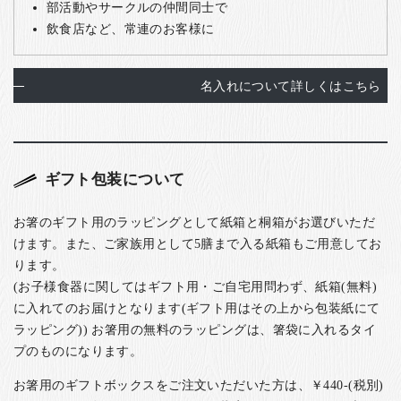
部活動やサークルの仲間同士で
飲食店など、常連のお客様に
名入れについて詳しくはこちら
ギフト包装について
お箸のギフト用のラッピングとして紙箱と桐箱がお選びいただ
けます。また、ご家族用として5膳まで入る紙箱もご用意してお
ります。
(お子様食器に関してはギフト用・ご自宅用問わず、紙箱(無料)
に入れてのお届けとなります(ギフト用はその上から包装紙にて
ラッピング)) お箸用の無料のラッピングは、箸袋に入れるタイ
プのものになります。
お箸用のギフトボックスをご注文いただいた方は、￥440-(税別)