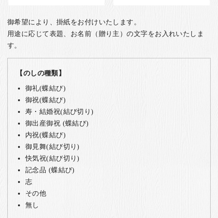
御希望により、掛紙をお付けいたします。
用途に応じて表題、お名前（贈り主）の文字をお入れいたしま
す。
【のしの種類】
御礼(蝶結び)
御祝(蝶結び)
寿・結婚祝(結び切り)
御出産御祝 (蝶結び)
内祝(蝶結び)
御見舞(結び切り)
快気祝(結び切り)
記念品 (蝶結び)
志
その他
無し