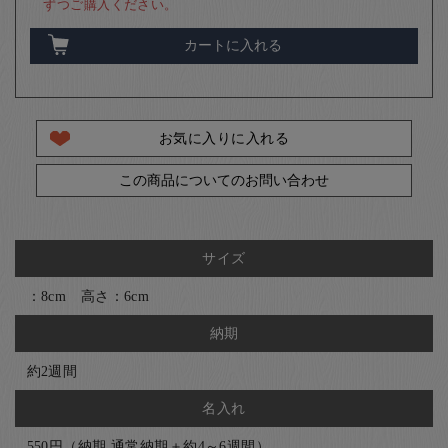
ずつご購入ください。
カートに入れる
お気に入りに入れる
この商品についてのお問い合わせ
サイズ
：8cm 高さ：6cm
納期
約2週間
名入れ
550円（納期 通常納期＋約4～6週間）