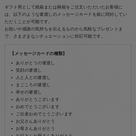
ギフト用として紙箱または桐箱をご注文いただいたお客様に
は、以下のような箸渡しのメッセージカードを箱に同封してい
ただくことが可能です。
お祝いや感謝の気持ちを伝えるものから気軽なプレゼントま
で、さまざまなシチュエーションに対応可能です。
【メッセージカードの種類】
ありがとうの箸渡し
笑顔の箸渡し
人と人との箸渡し
まごころの箸渡し
幸せの箸渡し
ありがとうございます
おめでとうございます
ご出産おめでとうございます
お父さんありがとう
お母さんありがとう
お父さんお母さんありがとう