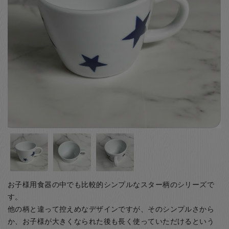
お客様の声
店舗紹介
お問い合わせ
お知らせ
箸ブログ
English
お子様用食器の中でも比較的シンプルなスター柄のシリーズで
す。
他の柄と違って控えめなデザインですが、そのシンプルさから
か、お子様が大きくなられた後も長く使っていただけるという