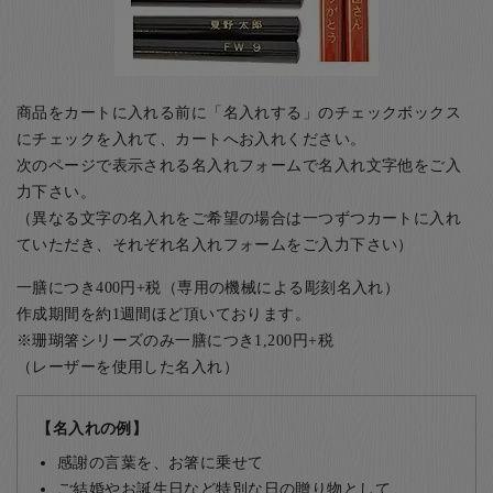
商品をカートに入れる前に「名入れする」のチェックボックス
にチェックを入れて、カートへお入れください。
次のページで表示される名入れフォームで名入れ文字他をご入
力下さい。
（異なる文字の名入れをご希望の場合は一つずつカートに入れ
ていただき、それぞれ名入れフォームをご入力下さい）
一膳につき400円+税（専用の機械による彫刻名入れ）
作成期間を約1週間ほど頂いております。
※珊瑚箸シリーズのみ一膳につき1,200円+税
（レーザーを使用した名入れ）
【名入れの例】
感謝の言葉を、お箸に乗せて
ご結婚やお誕生日など特別な日の贈り物として