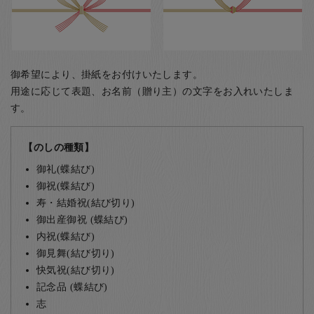
御希望により、掛紙をお付けいたします。
用途に応じて表題、お名前（贈り主）の文字をお入れいたしま
す。
【のしの種類】
御礼(蝶結び)
御祝(蝶結び)
寿・結婚祝(結び切り)
御出産御祝 (蝶結び)
内祝(蝶結び)
御見舞(結び切り)
快気祝(結び切り)
記念品 (蝶結び)
志