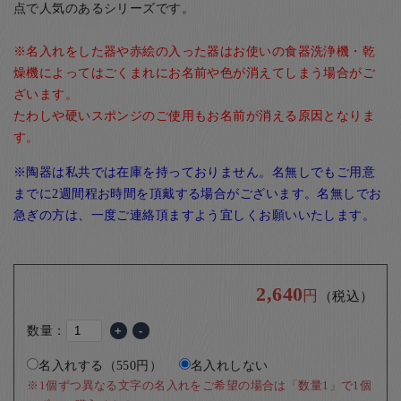
点で人気のあるシリーズです。
※名入れをした器や赤絵の入った器はお使いの食器洗浄機・乾
燥機によってはごくまれにお名前や色が消えてしまう場合がご
ざいます。
たわしや硬いスポンジのご使用もお名前が消える原因となりま
す。
※陶器は私共では在庫を持っておりません。名無しでもご用意
までに2週間程お時間を頂戴する場合がございます。名無しでお
急ぎの方は、一度ご連絡頂ますよう宜しくお願いいたします。
2,640
円
（税込）
数量：
+
-
名入れする（550円）
名入れしない
※1個ずつ異なる文字の名入れをご希望の場合は「数量1」で1個