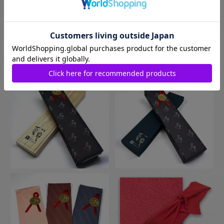
プのものになります。
お箸用のギフトボックスをご注文いただいた方は、￥440-(税別)
でさらに風呂敷でのラッピングもご指定いただけます。日本の
伝統的な贈り物のスタイルで、お箸のプレゼントにぴったりな
包装です。