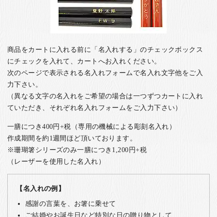
商品をカートに入れる前に「名入れする」のチェックボックス
にチェックを入れて、カートへお入れください。
次のページで表示される名入れフォームで名入れ文字他をご入
力下さい。
（異なる文字の名入れをご希望の場合は一つずつカートに入れ
ていただき、それぞれ名入れフォームをご入力下さい）
一膳につき400円+税（専用の機械による彫刻名入れ）
作成期間を約1週間ほど頂いております。
※珊瑚箸シリーズのみ一膳につき1,200円+税
（レーザーを使用した名入れ）
【名入れの例】
感謝の言葉を、お箸に乗せて
ご結婚やお誕生日など特別な日の贈り物として