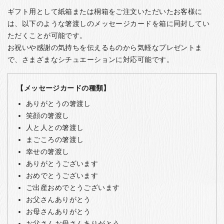
ギフト用として紙箱または桐箱をご注文いただいたお客様に
は、以下のような箸渡しのメッセージカードを箱に同封してい
ただくことが可能です。
お祝いや感謝の気持ちを伝えるものから気軽なプレゼントま
で、さまざまなシチュエーションに対応可能です。
【メッセージカードの種類】
ありがとうの箸渡し
笑顔の箸渡し
人と人との箸渡し
まごころの箸渡し
幸せの箸渡し
ありがとうございます
おめでとうございます
ご出産おめでとうございます
お父さんありがとう
お母さんありがとう
お父さんお母さんありがとう