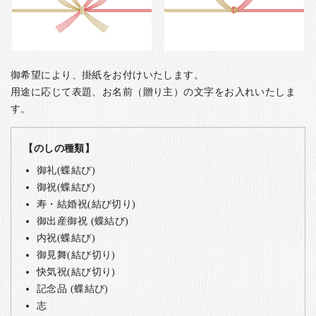
御希望により、掛紙をお付けいたします。
用途に応じて表題、お名前（贈り主）の文字をお入れいたしま
す。
【のしの種類】
御礼(蝶結び)
御祝(蝶結び)
寿・結婚祝(結び切り)
御出産御祝 (蝶結び)
内祝(蝶結び)
御見舞(結び切り)
快気祝(結び切り)
記念品 (蝶結び)
志