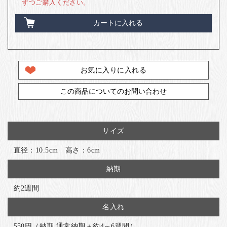
ずつご購入ください。
カートに入れる
お気に入りに入れる
この商品についてのお問い合わせ
サイズ
直径：10.5cm 高さ：6cm
納期
約2週間
名入れ
550円（納期 通常納期＋約4～6週間）