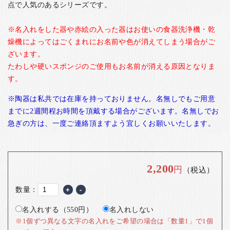
点で人気のあるシリーズです。
※名入れをした器や赤絵の入った器はお使いの食器洗浄機・乾
燥機によってはごくまれにお名前や色が消えてしまう場合がご
ざいます。
たわしや硬いスポンジのご使用もお名前が消える原因となりま
す。
※陶器は私共では在庫を持っておりません。名無しでもご用意
までに2週間程お時間を頂戴する場合がございます。名無しでお
急ぎの方は、一度ご連絡頂ますよう宜しくお願いいたします。
2,200
円
（税込）
数量：
+
-
名入れする（550円）
名入れしない
※1個ずつ異なる文字の名入れをご希望の場合は「数量1」で1個