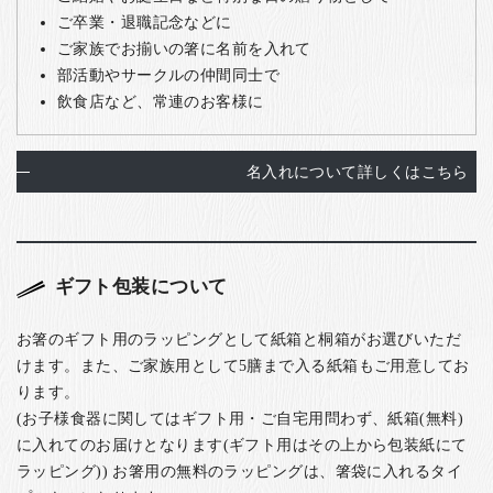
ご卒業・退職記念などに
ご家族でお揃いの箸に名前を入れて
部活動やサークルの仲間同士で
飲食店など、常連のお客様に
名入れについて詳しくはこちら
ギフト包装について
お箸のギフト用のラッピングとして紙箱と桐箱がお選びいただ
けます。また、ご家族用として5膳まで入る紙箱もご用意してお
ります。
(お子様食器に関してはギフト用・ご自宅用問わず、紙箱(無料)
に入れてのお届けとなります(ギフト用はその上から包装紙にて
ラッピング)) お箸用の無料のラッピングは、箸袋に入れるタイ