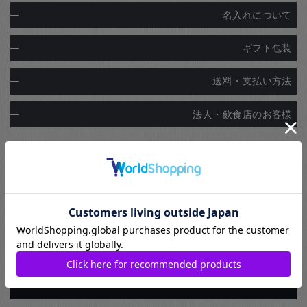
名入れについて
ギフト包装
送料・支払い方法
法人・飲食店のお客様
お箸を知る
お箸の起源
お箸の選び方
お箸のマナー
お箸のお手入れ
お箸の使用材料
箸の歴史