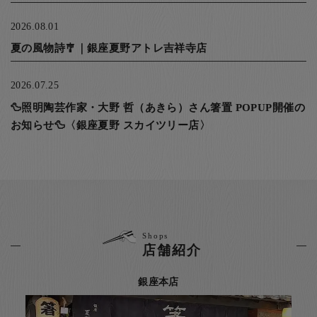
2026.08.01
夏の風物詩🎐｜銀座夏野アトレ吉祥寺店
2026.07.25
🦆照明陶芸作家・大野 哲（あきら）さん箸置 POPUP開催の
お知らせ🦆〈銀座夏野 スカイツリー店〉
Shops
店舗紹介
銀座本店