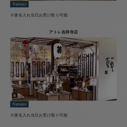
Natsuno
※箸名入れ当日お受け取り可能
アトレ吉祥寺店
Natsuno
※箸名入れ当日お受け取り可能