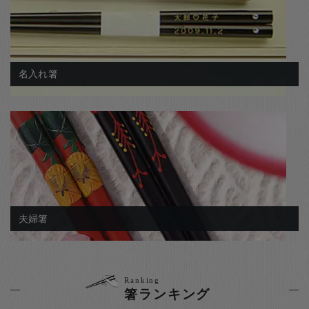
名入れ箸
夫婦箸
Ranking
箸ランキング