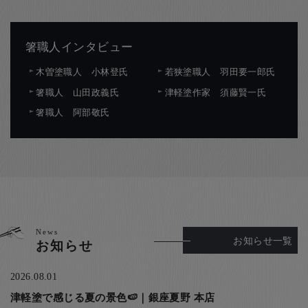
箸職人インタビュー
木曽塗職人 小林登氏
若狭塗職人 羽田要一郎氏
箸職人 山田政義氏
津軽塗作家 須藤賢一氏
箸職人 阿部敬氏
News
お知らせ一覧
お知らせ
2026.08.01
津軽塗で感じる夏の景色🍉｜銀座夏野 本店