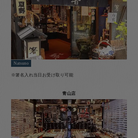
Natsuno
※箸名入れ当日お受け取り可能
青山店