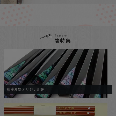
お客様の声
店舗紹介
お問い合わせ
お知らせ
Feature
箸ブログ
箸特集
English
銀座夏野オリジナル箸