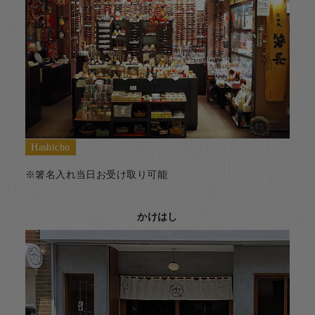
Hashicho
※箸名入れ当日お受け取り可能
かけはし