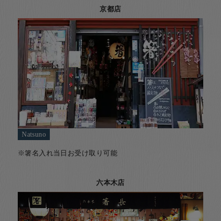
京都店
Natsuno
※箸名入れ当日お受け取り可能
六本木店