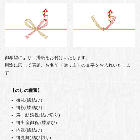
御希望により、掛紙をお付けいたします。
用途に応じて表題、お名前（贈り主）の文字をお入れいたしま
す。
【のしの種類】
御礼(蝶結び)
御祝(蝶結び)
寿・結婚祝(結び切り)
御出産御祝 (蝶結び)
内祝(蝶結び)
御見舞(結び切り)