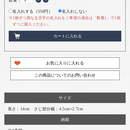
名入れする（550円）
名入れしない
※1個ずつ異なる文字の名入れをご希望の場合は「数量1」で1個
ずつご購入ください。
カートに入れる
お気に入りに入れる
この商品についてのお問い合わせ
サイズ
長さ：14cm さじ部分幅：4.5cm×2.7cm
納期