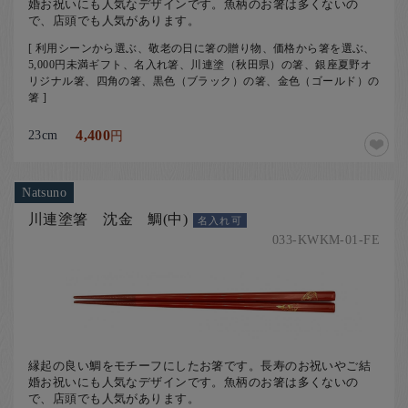
婚お祝いにも人気なデザインです。魚柄のお箸は多くないの
で、店頭でも人気があります。
[ 利用シーンから選ぶ、敬老の日に箸の贈り物、価格から箸を選ぶ、
5,000円未満ギフト、名入れ箸、川連塗（秋田県）の箸、銀座夏野オ
リジナル箸、四角の箸、黒色（ブラック）の箸、金色（ゴールド）の
箸 ]
23cm
4,400
円
Natsuno
川連塗箸 沈金 鯛(中)
名入れ可
033-KWKM-01-FE
縁起の良い鯛をモチーフにしたお箸です。長寿のお祝いやご結
婚お祝いにも人気なデザインです。魚柄のお箸は多くないの
で、店頭でも人気があります。