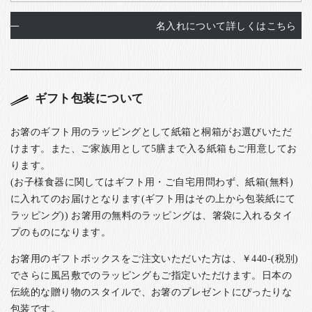
名入れについて詳しくはこちら
ギフト包装について
お箸のギフト用のラッピングとして紙箱と桐箱がお選びいただ
けます。また、ご家族用として5膳まで入る紙箱もご用意してお
ります。
(お子様食器に関してはギフト用・ご自宅用問わず、紙箱(無料)
に入れてのお届けとなります(ギフト用はその上から包装紙にて
ラッピング)) お箸用の無料のラッピングは、箸袋に入れるタイ
プのものになります。
お箸用のギフトボックスをご注文いただいた方は、￥440-(税別)
でさらに風呂敷でのラッピングもご指定いただけます。日本の
伝統的な贈り物のスタイルで、お箸のプレゼントにぴったりな
包装です。