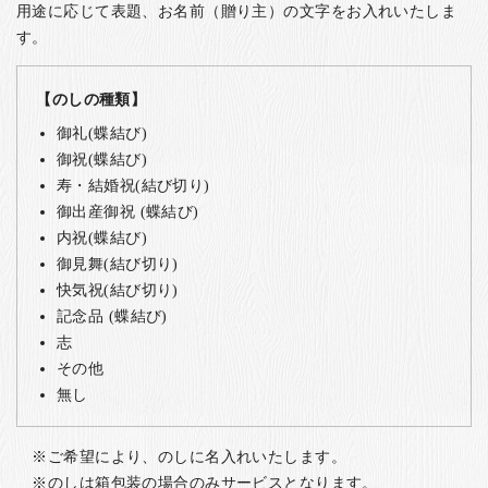
用途に応じて表題、お名前（贈り主）の文字をお入れいたしま
す。
【のしの種類】
御礼(蝶結び)
御祝(蝶結び)
寿・結婚祝(結び切り)
御出産御祝 (蝶結び)
内祝(蝶結び)
御見舞(結び切り)
快気祝(結び切り)
記念品 (蝶結び)
志
その他
無し
ご希望により、のしに名入れいたします。
のしは箱包装の場合のみサービスとなります。