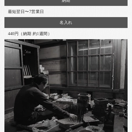
納期
最短翌日〜7営業日
名入れ
440円（納期 約1週間）