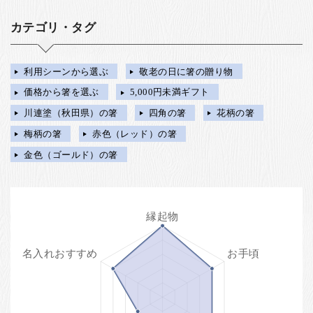
カテゴリ・タグ
利用シーンから選ぶ
敬老の日に箸の贈り物
価格から箸を選ぶ
5,000円未満ギフト
川連塗（秋田県）の箸
四角の箸
花柄の箸
梅柄の箸
赤色（レッド）の箸
金色（ゴールド）の箸