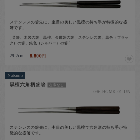
ステンレスの箸先に、杢目の美しい黒檀の持ち手が特徴的な盛
箸です。
[ 菜箸、木製の箸、黒檀、金属製の箸、ステンレス箸、黒色（ブラッ
ク）の箸、銀色（シルバー）の箸 ]
29.2cm
8,800
円
Natsuno
黒檀六角柄盛箸
在庫なし
096-HGMK-01-UN
ステンレスの箸先に、杢目の美しい黒檀で六角形の持ち手が特
徴的な盛箸です。