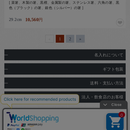
[ 菜箸、木製の箸、黒檀、金属製の箸、ステンレス箸、六角の箸、黒
色（ブラック）の箸、銀色（シルバー）の箸 ]
29.2cm
10,560
円
«
1
2
»
名入れについて
ギフト包装
送料・支払い方法
法人・飲食店のお客様