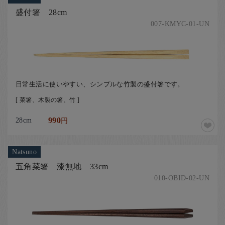
盛付箸 28cm
007-KMYC-01-UN
日常生活に使いやすい、シンプルな竹製の盛付箸です。
[ 菜箸、木製の箸、竹 ]
28cm
990
円
Natsuno
五角菜箸 漆無地 33cm
010-OBID-02-UN