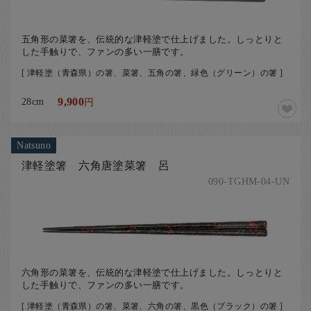
五角形の菜箸を、伝統的な津軽塗で仕上げました。しっとりと
した手触りで、ファンの多い一膳です。
[ 津軽塗（青森県）の箸、菜箸、五角の箸、緑色（グリーン）の箸 ]
28cm
9,900
円
Natsuno
津軽塗箸 六角唐塗菜箸 呂
090-TGHM-04-UN
六角形の菜箸を、伝統的な津軽塗で仕上げました。しっとりと
した手触りで、ファンの多い一膳です。
[ 津軽塗（青森県）の箸、菜箸、六角の箸、黒色（ブラック）の箸 ]