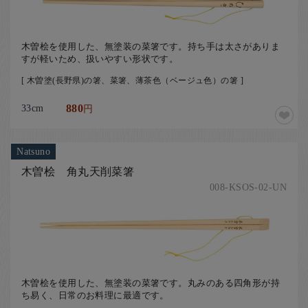
木曽桧を使用した、無塗装の菜箸です。持ち手は太さがありま
すが軽いため、扱いやすい形状です。
[ 木曽塗(長野県)の箸、菜箸、薄茶色（ベージュ色）の箸 ]
33cm
880
円
Natsuno
木曽桧 角丸天削菜箸
008-KSOS-02-UN
木曽桧を使用した、無塗装の菜箸です。丸みのある四角形が持
ち易く、日常のお料理に最適です。