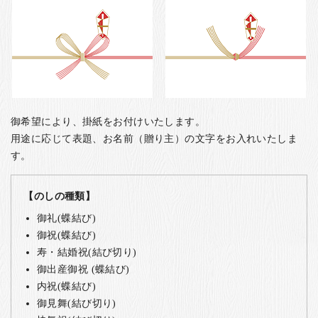
御希望により、掛紙をお付けいたします。
用途に応じて表題、お名前（贈り主）の文字をお入れいたしま
す。
【のしの種類】
御礼(蝶結び)
御祝(蝶結び)
寿・結婚祝(結び切り)
御出産御祝 (蝶結び)
内祝(蝶結び)
御見舞(結び切り)