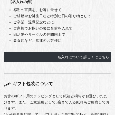
【名入れの例】
感謝の言葉を、お箸に乗せて
ご結婚やお誕生日など特別な日の贈り物として
ご卒業・退職記念などに
ご家族でお揃いの箸に名前を入れて
部活動やサークルの仲間同士で
飲食店など、常連のお客様に
名入れについて詳しくはこちら
ギフト包装について
お箸のギフト用のラッピングとして紙箱と桐箱がお選びいただ
けます。また、ご家族用として5膳まで入る紙箱もご用意してお
ります。
(お子様食器に関してはギフト用・ご自宅用問わず、紙箱(無料)