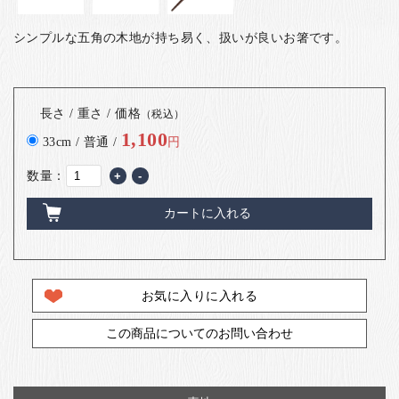
シンプルな五角の木地が持ち易く、扱いが良いお箸です。
長さ / 重さ / 価格
（税込）
1,100
33cm / 普通 /
円
数量：
+
-
カートに入れる
お気に入りに入れる
この商品についてのお問い合わせ