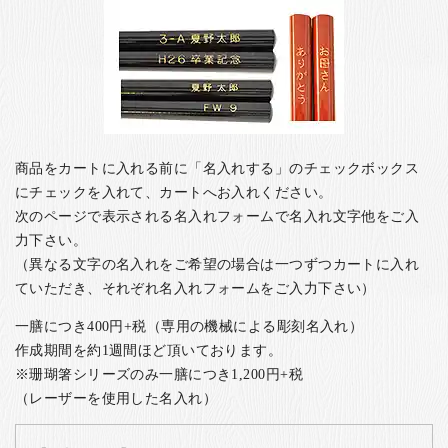
商品をカートに入れる前に「名入れする」のチェックボックス
にチェックを入れて、カートへお入れください。
次のページで表示される名入れフォームで名入れ文字他をご入
力下さい。
（異なる文字の名入れをご希望の場合は一つずつカートに入れ
ていただき、それぞれ名入れフォームをご入力下さい）
一膳につき400円+税（専用の機械による彫刻名入れ）
作成期間を約1週間ほど頂いております。
※珊瑚箸シリーズのみ一膳につき1,200円+税
（レーザーを使用した名入れ）