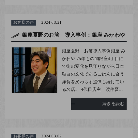
お客様の声
2024.03.21
銀座夏野のお箸 導入事例：銀座 みかわや
銀座夏野 お箸導入事例銀座 み
かわや 75年もの間銀座4丁目に
て街の変化を見守りながら日本
独自の文化であるごはんに合う
洋食を変わらず提供し続けてい
る名店。 4代目店主 渡仲晋...
続きを読む
お客様の声
2024.03.02