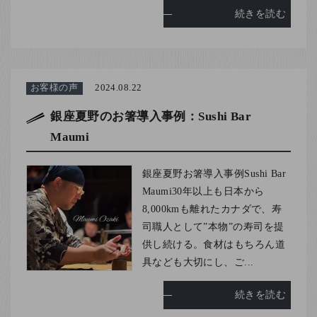
続きを読む
お客様の声
2024.08.22
銀座夏野のお箸導入事例：Sushi Bar
Maumi
銀座夏野お箸導入事例Sushi Bar
Maumi30年以上も日本から
8,000kmも離れたカナダで、寿
司職人として”本物”の寿司を提
供し続ける。食材はもちろん道
具なども大切にし、ご...
続きを読む