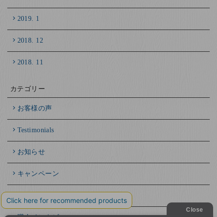
2019. 1
2018. 12
2018. 11
カテゴリー
お客様の声
Testimonials
お知らせ
キャンペーン
箸と日本人