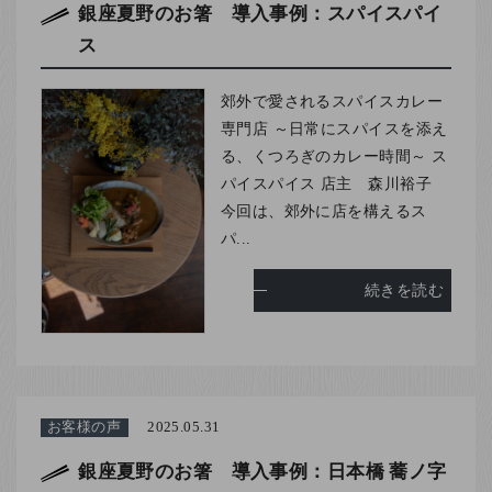
銀座夏野のお箸 導入事例：スパイスパイ
ス
郊外で愛されるスパイスカレー
専門店 ～日常にスパイスを添え
る、くつろぎのカレー時間～ ス
パイスパイス 店主 森川裕子
今回は、郊外に店を構えるス
パ...
続きを読む
お客様の声
2025.05.31
銀座夏野のお箸 導入事例：日本橋 蕎ノ字