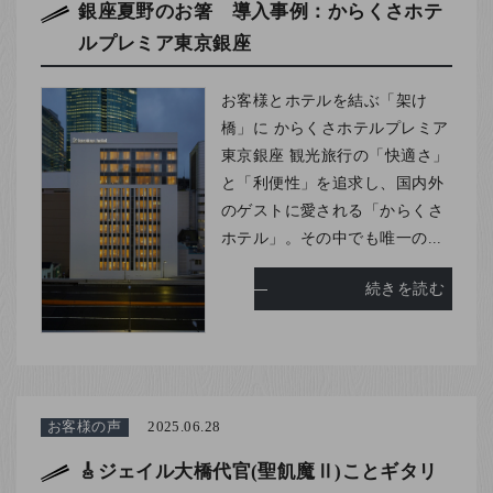
お客様の声
銀座夏野のお箸 導入事例：からくさホテ
ルプレミア東京銀座
店舗紹介
お問い合わせ
お客様とホテルを結ぶ「架け
お知らせ
橋」に からくさホテルプレミア
東京銀座 観光旅行の「快適さ」
箸ブログ
と「利便性」を追求し、国内外
English
のゲストに愛される「からくさ
ホテル」。その中でも唯一の...
続きを読む
お客様の声
2025.06.28
🎸ジェイル大橋代官(聖飢魔Ⅱ)ことギタリ