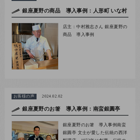
銀座夏野の商品 導入事例：人形町 いな村
店主：中村雅志さん 銀座夏野の
商品 導入事例
お客様の声
2024.02.02
銀座夏野のお箸 導入事例：南蛮銀圓亭
銀座夏野のお箸 導入事例南蛮
銀圓亭 文士が愛した伝統の西洋