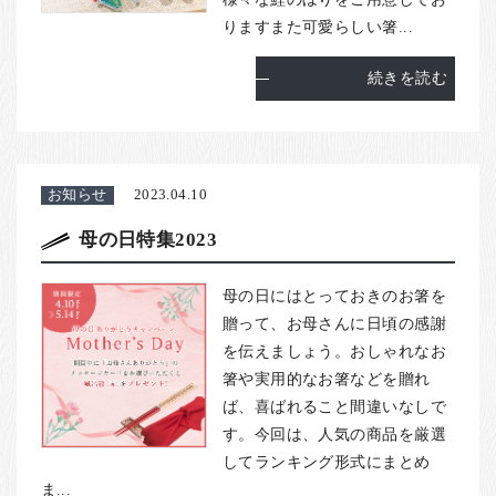
りますまた可愛らしい箸...
続きを読む
お知らせ
2023.04.10
母の日特集2023
母の日にはとっておきのお箸を
贈って、お母さんに日頃の感謝
を伝えましょう。おしゃれなお
箸や実用的なお箸などを贈れ
ば、喜ばれること間違いなしで
す。今回は、人気の商品を厳選
してランキング形式にまとめ
ま...