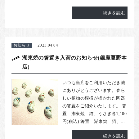
続きを読む
お知らせ
2023.04.04
湖東焼の箸置き入荷のお知らせ(銀座夏野本
店)
いつも当店をご利用いただき誠
にありがとうございます。春ら
しい植物の模様が描かれた陶器
の箸置をご紹介いたします。 箸
置 湖東焼 猫、うさぎ各1,100
円(税込) 箸置 湖東焼 猫、...
続きを読む