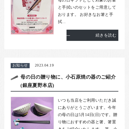
母の日ギフトとして対象のお箸
と手拭いのセットをご用意して
おります。 お好きなお箸と手
拭...
続きを読む
お知らせ
2023.04.19
母の日の贈り物に、小石原焼の器のご紹介
(銀座夏野本店)
いつも当店をご利用いただき誠
にありがとうございます。今年
の母の日は5月14日(日)です。贈
り物におすすめの器と箸、箸置
きをご紹介いたします。 器 小