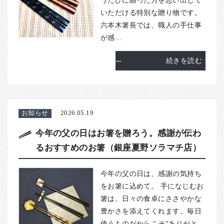
いただける特別な贈り物です。
六本木箸長では、職人の手仕事
が感...
続きを読む
お知らせ
2026.05.19
今年の父の日はお箸を贈ろう。感謝が伝わ
るおすすめのお箸（銀座夏野ソラマチ店）
今年の父の日は、感謝の気持ち
をお箸に込めて。 手になじむお
箸は、日々の食卓にささやかな
豊かさを添えてくれます。毎日
使うものだからこそ“ありがと