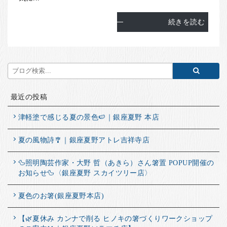
続きを読む
最近の投稿
津軽塗で感じる夏の景色🍉｜銀座夏野 本店
夏の風物詩🎐｜銀座夏野アトレ吉祥寺店
🦆照明陶芸作家・大野 哲（あきら）さん箸置 POPUP開催の
お知らせ🦆〈銀座夏野 スカイツリー店〉
夏色のお箸(銀座夏野本店)
【🌿夏休み カンナで削る ヒノキの箸づくりワークショップ