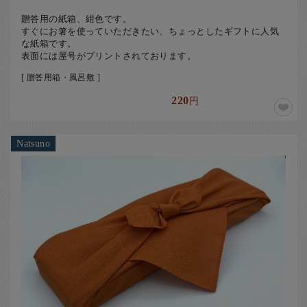
贈答用の紙箱、紺色です。
すぐにお箸を使っていただきたい、ちょっとしたギフトに人気
な紙箱です。
表面には屋号がプリントされております。
[ 贈答用箱・風呂敷 ]
220
円
Natsuno