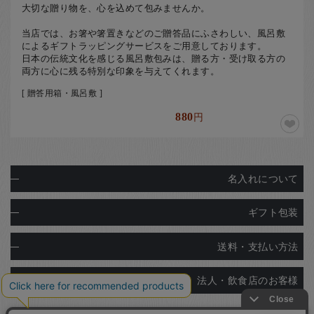
大切な贈り物を、心を込めて包みませんか。
当店では、お箸や箸置きなどのご贈答品にふさわしい、風呂敷
によるギフトラッピングサービスをご用意しております。
日本の伝統文化を感じる風呂敷包みは、贈る方・受け取る方の
両方に心に残る特別な印象を与えてくれます。
[ 贈答用箱・風呂敷 ]
880
円
名入れについて
ギフト包装
送料・支払い方法
法人・飲食店のお客様