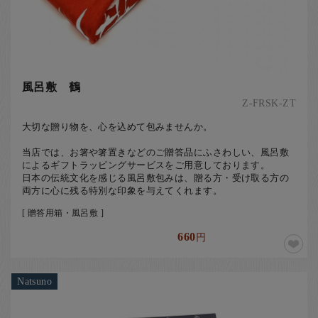
風呂敷 鶴
Z-FRSK-ZT
大切な贈り物を、心を込めて包みませんか。
当店では、お箸や箸置きなどのご贈答品にふさわしい、風呂敷
によるギフトラッピングサービスをご用意しております。
日本の伝統文化を感じる風呂敷包みは、贈る方・受け取る方の
両方に心に残る特別な印象を与えてくれます。
[ 贈答用箱・風呂敷 ]
660
円
Natsuno