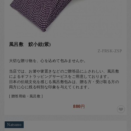
風呂敷 鮫小紋(紫)
Z-FRSK-ZSP
大切な贈り物を、心を込めて包みませんか。
当店では、お箸や箸置きなどのご贈答品にふさわしい、風呂敷
によるギフトラッピングサービスをご用意しております。
日本の伝統文化を感じる風呂敷包みは、贈る方・受け取る方の
両方に心に残る特別な印象を与えてくれます。
[ 贈答用箱・風呂敷 ]
880
円
Natsuno