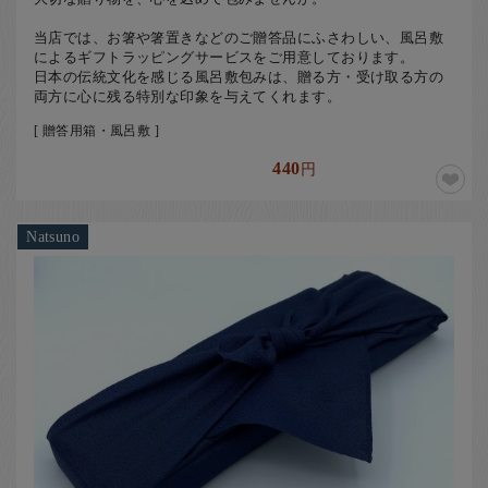
当店では、お箸や箸置きなどのご贈答品にふさわしい、風呂敷
によるギフトラッピングサービスをご用意しております。
日本の伝統文化を感じる風呂敷包みは、贈る方・受け取る方の
両方に心に残る特別な印象を与えてくれます。
[ 贈答用箱・風呂敷 ]
440
円
Natsuno