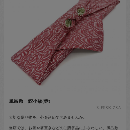
風呂敷 鮫小紋(赤)
Z-FRSK-ZSA
大切な贈り物を、心を込めて包みませんか。
当店では、お箸や箸置きなどのご贈答品にふさわしい、風呂敷