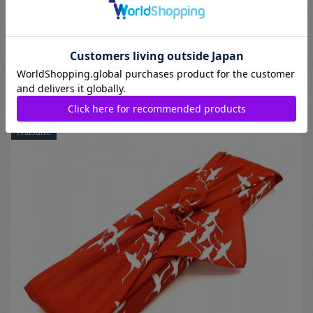
当店では、お箸や箸置きなどのご贈答品にふさわしい、風呂敷
によるギフトラッピングサービスをご用意しております。
日本の伝統文化を感じる風呂敷包みは、贈る方・受け取る方の
両方に心に残る特別な印象を与えてくれます。
[ 贈答用箱・風呂敷 ]
440
円
Natsuno