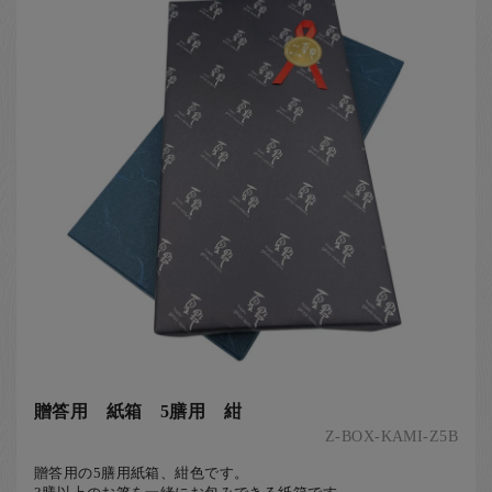
贈答用 紙箱 5膳用 紺
Z-BOX-KAMI-Z5B
贈答用の5膳用紙箱、紺色です。