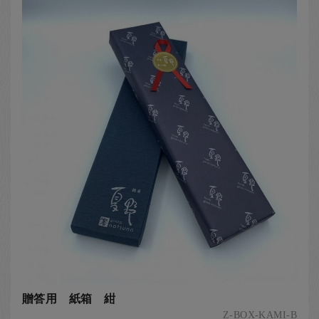
お客様の声
店舗紹介
お問い合わせ
お知らせ
箸ブログ
English
贈答用 紙箱 紺
Z-BOX-KAMI-B