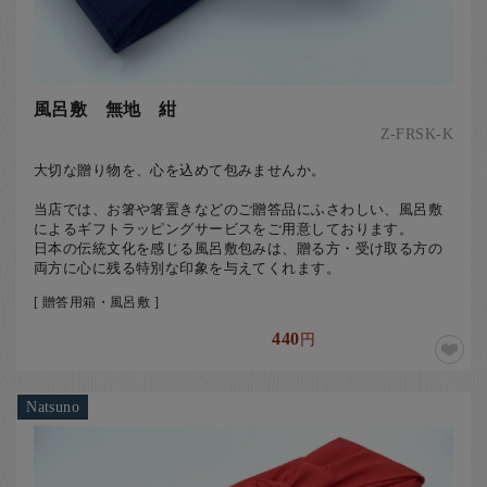
風呂敷 無地 紺
Z-FRSK-K
大切な贈り物を、心を込めて包みませんか。
当店では、お箸や箸置きなどのご贈答品にふさわしい、風呂敷
によるギフトラッピングサービスをご用意しております。
日本の伝統文化を感じる風呂敷包みは、贈る方・受け取る方の
両方に心に残る特別な印象を与えてくれます。
[ 贈答用箱・風呂敷 ]
440
円
Natsuno