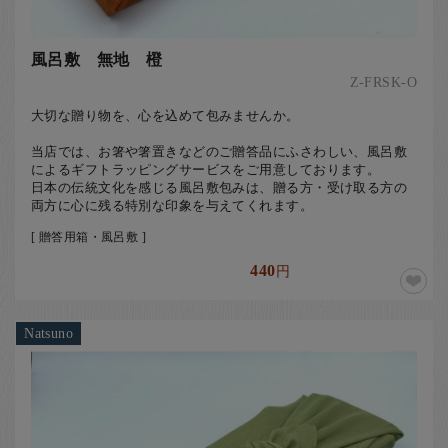
風呂敷 無地 橙
Z-FRSK-O
大切な贈り物を、心を込めて包みませんか。
当店では、お箸や箸置きなどのご贈答品にふさわしい、風呂敷
によるギフトラッピングサービスをご用意しております。
日本の伝統文化を感じる風呂敷包みは、贈る方・受け取る方の
両方に心に残る特別な印象を与えてくれます。
[ 贈答用箱・風呂敷 ]
440
円
Natsuno