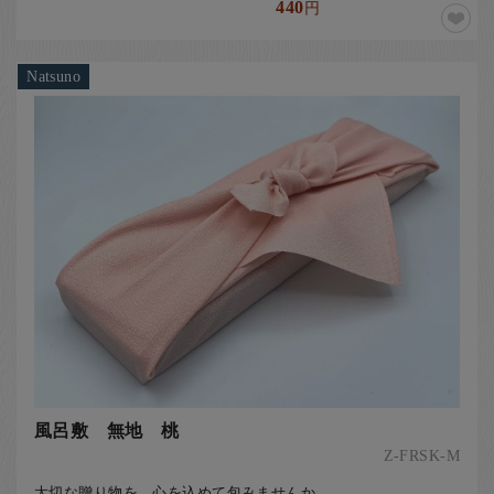
440
円
Natsuno
風呂敷 無地 桃
Z-FRSK-M
大切な贈り物を、心を込めて包みませんか。