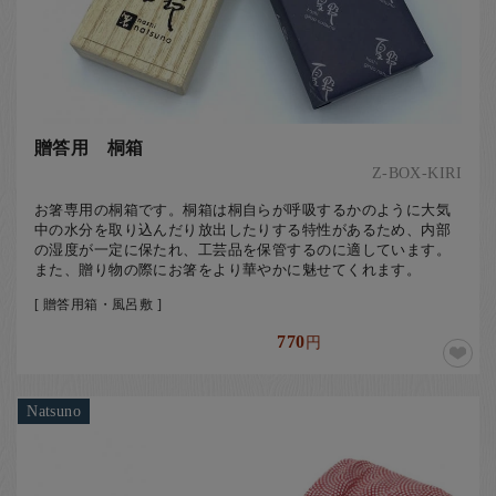
贈答用 桐箱
Z-BOX-KIRI
お箸専用の桐箱です。桐箱は桐自らが呼吸するかのように大気
中の水分を取り込んだり放出したりする特性があるため、内部
の湿度が一定に保たれ、工芸品を保管するのに適しています。
また、贈り物の際にお箸をより華やかに魅せてくれます。
[ 贈答用箱・風呂敷 ]
770
円
Natsuno