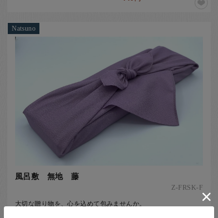
Natsuno
風呂敷 無地 藤
Z-FRSK-F
大切な贈り物を、心を込めて包みませんか。