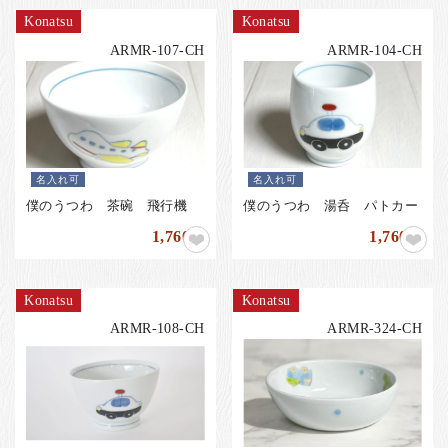
Konatsu
Konatsu
ARMR-107-CH
ARMR-104-CH
名入れ可
名入れ可
僕のうつわ 茶碗 飛行機
僕のうつわ 湯呑 パトカー
1,760
1,760
円
円
Konatsu
Konatsu
ARMR-108-CH
ARMR-324-CH