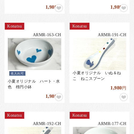
1,980
1,980
円
円
Konatsu
Konatsu
ARMR-163-CH
ARMR-191-CH
小夏オリジナル いぬ＆ね
名入れ可
こ ねこスプーン
小夏オリジナル ハート・水
色 楕円小鉢
1,980
円
1,980
円
Konatsu
Konatsu
ARMR-192-CH
ARMR-177-CH