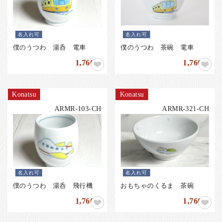
名入れ可
名入れ可
僕のうつわ 湯呑 電車
僕のうつわ 茶碗 電車
1,760
1,760
円
円
Konatsu
Konatsu
ARMR-103-CH
ARMR-321-CH
名入れ可
名入れ可
僕のうつわ 湯呑 飛行機
おもちゃのくるま 茶碗
1,760
1,760
円
円