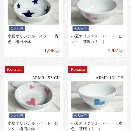
名入れ可
名入れ可
小夏オリジナル スター・青
小夏オリジナル ハート・ピ
色 楕円小鉢
ンク 茶碗（ミニ）
1,980
1,980
円
円
Konatsu
Konatsu
ARMR-153-CH
ARMR-161-CH
名入れ可
名入れ可
小夏オリジナル ハート・ピ
小夏オリジナル ハート・水
ンク 楕円小鉢
色 茶碗（ミニ）