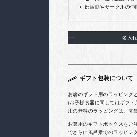
部活動やサークルの仲
名入
ギフト包装について
お箸のギフト用のラッピング
(お子様食器に関してはギフト
用の無料のラッピングは、箸
お箸用のギフトボックスをご注文
でさらに風呂敷でのラッピン