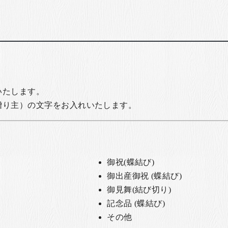
いたします。
贈り主）の文字をお入れいたします。
御祝(蝶結び)
御出産御祝 (蝶結び)
御見舞(結び切り)
記念品 (蝶結び)
その他