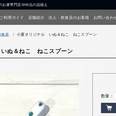
お箸専門店3000点の品揃え
ご利用ガイド
店舗紹介
法人・飲食店のお客様
お問い合わ
小夏オリジナル いぬ＆ねこ ねこスプーン
和食器
 いぬ＆ねこ ねこスプーン
数量：