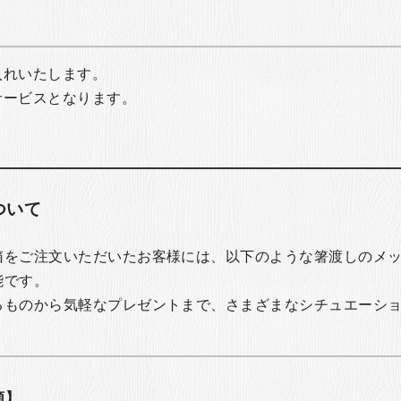
入れいたします。
サービスとなります。
ついて
箱をご注文いただいたお客様には、以下のような箸渡しのメ
能です。
るものから気軽なプレゼントまで、さまざまなシチュエーシ
類】