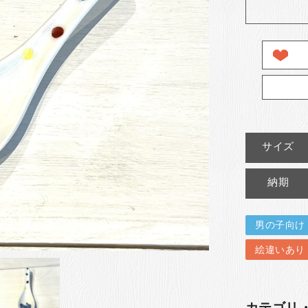
サイズ
納期
男の子向け
絵違いあり
カテゴリ