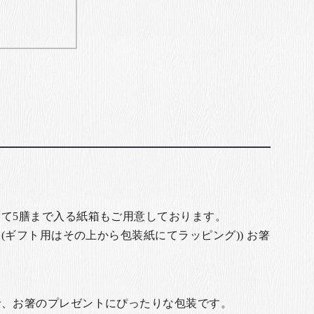
て5膳まで入る紙箱もご用意しております。
(ギフト用はその上から包装紙にてラッピング)) お箸
で、お箸のプレゼントにぴったりな包装です。