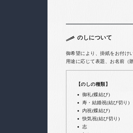
のしについて
御希望により、掛紙をお付け
用途に応じて表題、お名前（
【のしの種類】
御礼(蝶結び)
寿・結婚祝(結び切り)
内祝(蝶結び)
快気祝(結び切り)
志