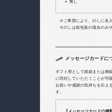
無し
ご希望により、のしに名
のしは箱包装の場合のみ
メッセージカードに
ギフト用として紙箱または桐
に同封していただくことが可
お祝いや感謝の気持ちを伝え
す。
【メッセージカードの種