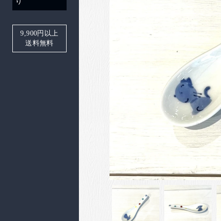
り
9,900
円以上
送料無料