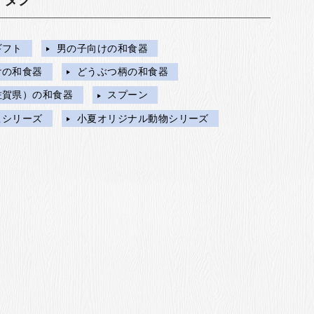
ギフト
男の子向けの和食器
けの和食器
どうぶつ柄の和食器
佐賀県）の和食器
スプーン
こシリーズ
小夏オリジナル動物シリーズ