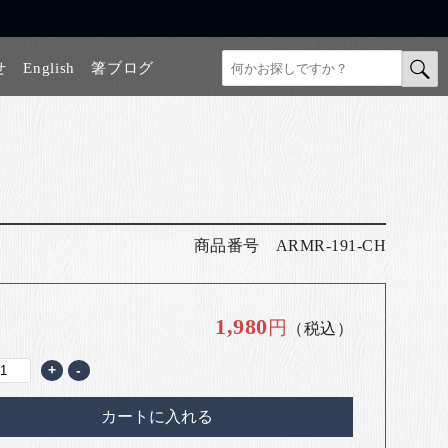
せ
English
箸ブログ
商品番号
ARMR-191-CH
1,980
円
（税込）
+
-
カートに入れる