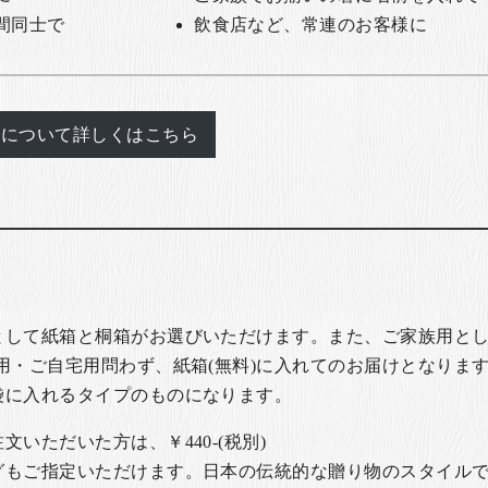
間同士で
飲食店など、常連のお客様に
れについて詳しくはこちら
として紙箱と桐箱がお選びいただけます。また、ご家族用とし
用・ご自宅用問わず、紙箱(無料)に入れてのお届けとなります
袋に入れるタイプのものになります。
いただいた方は、￥440-(税別)
グもご指定いただけます。日本の伝統的な贈り物のスタイル