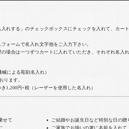
名入れする」のチェックボックスにチェックを入れて、カー
れフォームで名入れ文字他をご入力下さい。
望の場合は一つずつカートに入れていただき、それぞれ名入
の機械による彫刻名入れ）
おります。
1,200円+税
（レーザーを使用した名入れ）
乗せて
ご結婚やお誕生日など特別な日の贈
に
ご家族でお揃いの箸に名前を入れて