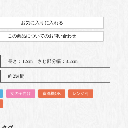
お気に入りに入れる
この商品についてのお問い合わせ
長さ：12cm さじ部分幅：3.2cm
約2週間
女の子向け
食洗機OK
レンジ可
・タグ