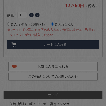
12,760
円
（税込）
数量：
+
-
名入れする（550円×4）
名入れしない
※1セットずつ異なる文字の名入れをご希望の場合は「数量1」
で1セットずつご購入ください。
カートに入れる
お気に入りに入れる
この商品についてのお問い合わせ
サイズ
・茶碗(飯碗) 幅：10.5cm 高さ：5.5cm