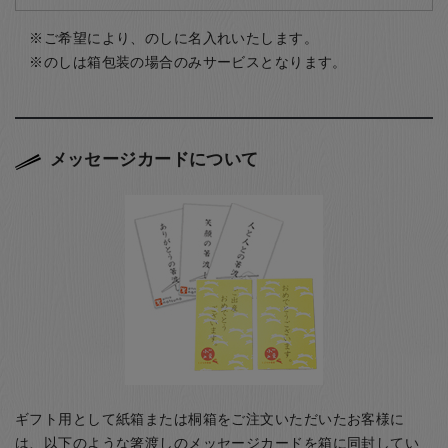
ご希望により、のしに名入れいたします。
のしは箱包装の場合のみサービスとなります。
メッセージカードについて
ギフト用として紙箱または桐箱をご注文いただいたお客様に
は、以下のような箸渡しのメッセージカードを箱に同封してい