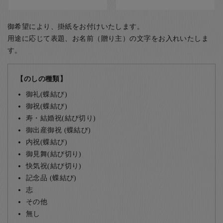
御希望により、掛紙をお付けいたします。
用途に応じて表題、お名前（贈り主）の文字をお入れいたしま
す。
【のしの種類】
御礼(蝶結び)
御祝(蝶結び)
寿・結婚祝(結び切り)
御出産御祝 (蝶結び)
内祝(蝶結び)
御見舞(結び切り)
快気祝(結び切り)
記念品 (蝶結び)
志
その他
無し