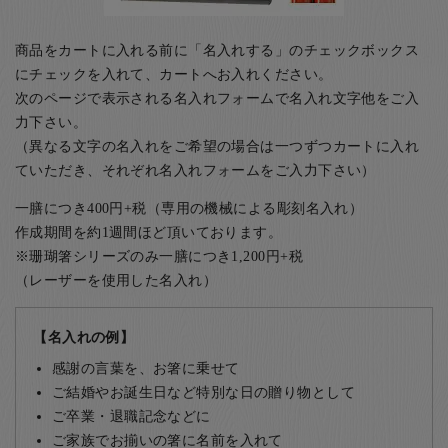
商品をカートに入れる前に「名入れする」のチェックボックス
にチェックを入れて、カートへお入れください。
次のページで表示される名入れフォームで名入れ文字他をご入
力下さい。
（異なる文字の名入れをご希望の場合は一つずつカートに入れ
ていただき、それぞれ名入れフォームをご入力下さい）
一膳につき400円+税（専用の機械による彫刻名入れ）
作成期間を約1週間ほど頂いております。
※珊瑚箸シリーズのみ一膳につき1,200円+税
（レーザーを使用した名入れ）
【名入れの例】
感謝の言葉を、お箸に乗せて
ご結婚やお誕生日など特別な日の贈り物として
ご卒業・退職記念などに
ご家族でお揃いの箸に名前を入れて