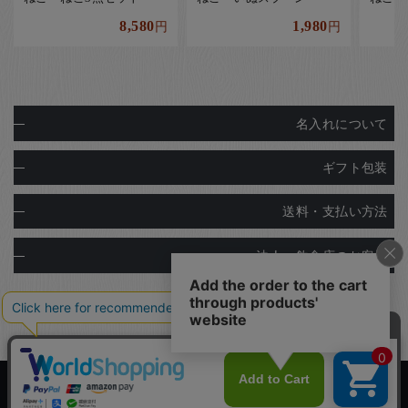
8,580
1,980
円
円
名入れについて
ギフト包装
送料・支払い方法
法人・飲食店のお客様
Copyright© Ginza Natsuno Co.,Ltd.
Designed by
Tratto Brain
.