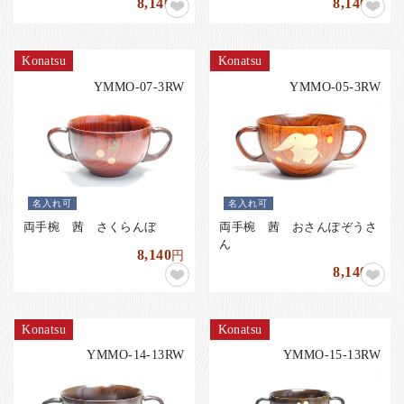
8,140
8,140
円
円
Konatsu
Konatsu
YMMO-07-3RW
YMMO-05-3RW
名入れ可
名入れ可
両手椀 茜 さくらんぼ
両手椀 茜 おさんぽぞうさ
ん
8,140
円
8,140
円
Konatsu
Konatsu
YMMO-14-13RW
YMMO-15-13RW