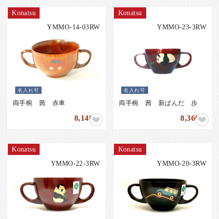
Konatsu
Konatsu
YMMO-14-03RW
YMMO-23-3RW
名入れ可
名入れ可
両手椀 茜 赤車
両手椀 茜 新ぱんだ 歩
8,140
8,360
円
円
Konatsu
Konatsu
YMMO-22-3RW
YMMO-20-3RW