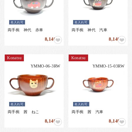
名入れ可
名入れ可
両手椀 神代 赤車
両手椀 神代 汽車
8,140
8,140
円
円
Konatsu
Konatsu
YMMO-06-3RW
YMMO-15-03RW
名入れ可
名入れ可
両手椀 茜 ねこ
両手椀 茜 汽車
8,140
8,140
円
円