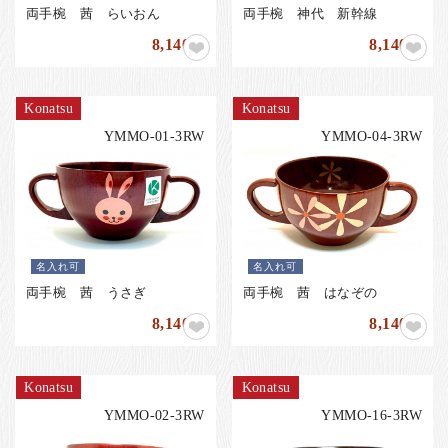
両手椀 茜 らいおん
両手椀 神代 新幹線
8,140
8,140
円
円
Konatsu
Konatsu
YMMO-01-3RW
YMMO-04-3RW
名入れ可
名入れ可
両手椀 茜 うさぎ
両手椀 茜 はなぞの
8,140
8,140
円
円
Konatsu
Konatsu
YMMO-02-3RW
YMMO-16-3RW