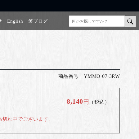
せ
English
箸ブログ
商品番号
YMMO-07-3RW
8,140
円
（税込）
品切れ中でございます。