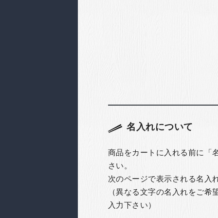
名入れについて
商品をカートに入れる前に「
さい。
次のページで表示される名入
（異なる文字の名入れをご希
入力下さい）