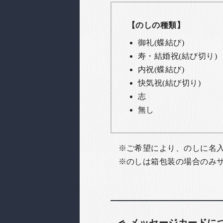
【のしの種類】
御礼(蝶結び)
寿・結婚祝(結び切り)
内祝(蝶結び)
快気祝(結び切り)
志
無し
ご希望により、のしに名
のしは箱包装の場合のみ
メッセージカードに