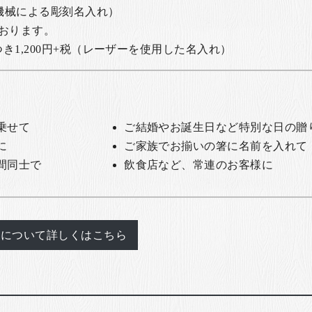
の機械による彫刻名入れ）
おります。
1,200円+税
（レーザーを使用した名入れ）
乗せて
ご結婚やお誕生日など特別な日の贈
に
ご家族でお揃いの箸に名前を入れて
間同士で
飲食店など、常連のお客様に
れについて詳しくはこちら