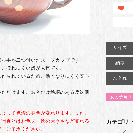
サイズ
取っ手が二つ付いたスープカップです。
納期
、こぼれにくい点が人気です。
に作られているため、熱くなりにくく安心
名入れ
いただけます。名入れは絵柄のある反対側
女の子向け
によって色漆の発色が変わります。また、
、写真とはお色味・絵の大きさなど変わる
カテゴリ
解・ご了承ください。