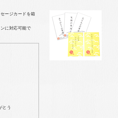
ッセージカードを箱
ョンに対応可能で
がとう