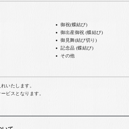
御祝(蝶結び)
御出産御祝 (蝶結び)
御見舞(結び切り)
記念品 (蝶結び)
その他
入れいたします。
サービスとなります。
ついて