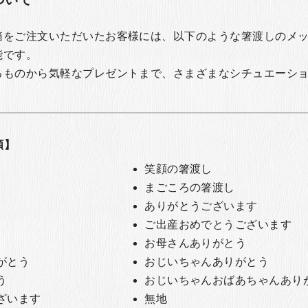
箱をご注文いただいたお客様には、以下のような箸渡しのメ
能です。
るものから気軽なプレゼントまで、さまざまなシチュエーシ
類】
笑顔の箸渡し
まごころの箸渡し
ありがとうございます
ご出産おめでとうございます
お母さんありがとう
がとう
おじいちゃんありがとう
う
おじいちゃんおばあちゃんあり
ざいます
無地