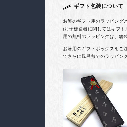
ギフト包装について
お箸のギフト用のラッピング
(お子様食器に関してはギフト
用の無料のラッピングは、箸
お箸用のギフトボックスをご注文
でさらに風呂敷でのラッピン