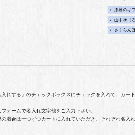
漆器のギ
山中塗（
さくらん
名入れする」のチェックボックスにチェックを入れて、カー
れフォームで名入れ文字他をご入力下さい。
望の場合は一つずつカートに入れていただき、それぞれ名入