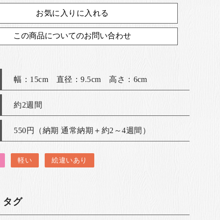
お気に入りに入れる
この商品についてのお問い合わせ
幅：15cm 直径：9.5cm 高さ：6cm
約2週間
550円（納期 通常納期＋約2～4週間）
軽い
絵違いあり
・タグ