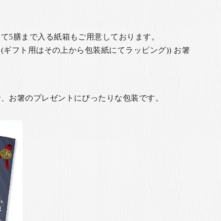
て5膳まで入る紙箱もご用意しております。
(ギフト用はその上から包装紙にてラッピング)) お箸
で、お箸のプレゼントにぴったりな包装です。