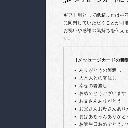
ギフト用として紙箱または桐
に同封していただくことが可
お祝いや感謝の気持ちを伝え
す。
【メッセージカードの種
ありがとうの箸渡し
人と人との箸渡し
幸せの箸渡し
おめでとうございます
お父さんありがとう
お父さんお母さんあり
おばあちゃんありがと
お誕生日おめでとうご