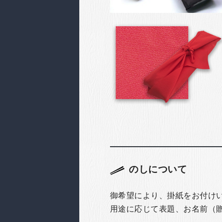
のしについて
御希望により、掛紙をお付け
用途に応じて表題、お名前（