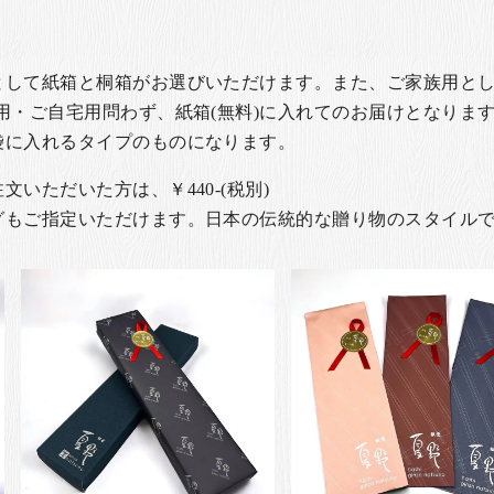
として紙箱と桐箱がお選びいただけます。また、ご家族用とし
用・ご自宅用問わず、紙箱(無料)に入れてのお届けとなります
袋に入れるタイプのものになります。
いただいた方は、￥440-(税別)
グもご指定いただけます。日本の伝統的な贈り物のスタイル