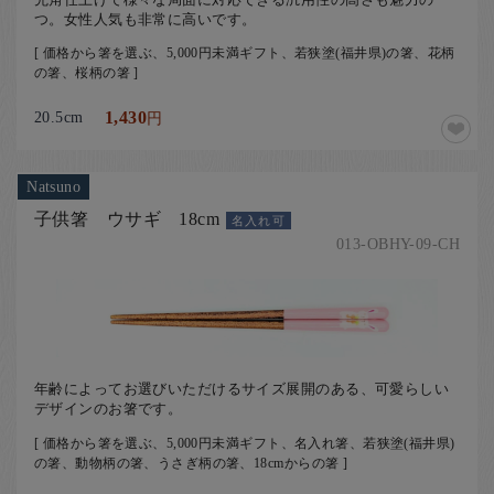
つ。女性人気も非常に高いです。
[ 価格から箸を選ぶ、5,000円未満ギフト、若狭塗(福井県)の箸、花柄
の箸、桜柄の箸 ]
20.5cm
1,430
円
Natsuno
子供箸 ウサギ 18cm
名入れ可
013-OBHY-09-CH
年齢によってお選びいただけるサイズ展開のある、可愛らしい
デザインのお箸です。
[ 価格から箸を選ぶ、5,000円未満ギフト、名入れ箸、若狭塗(福井県)
の箸、動物柄の箸、うさぎ柄の箸、18cmからの箸 ]