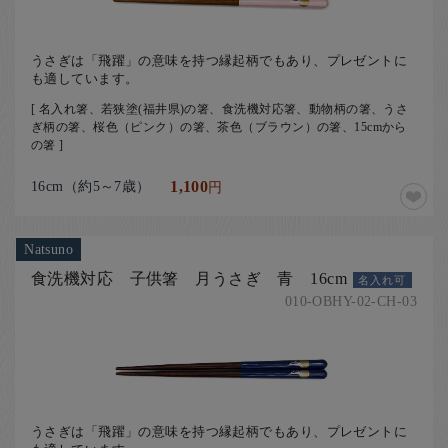
うさぎは「飛躍」の意味を持つ縁起柄でもあり、プレゼントに
も適しています。
[ 名入れ箸、若狭塗(福井県)の箸、食洗機対応箸、動物柄の箸、うさ
ぎ柄の箸、桜色（ピンク）の箸、茶色（ブラウン）の箸、15cmから
の箸 ]
16cm（約5～7歳）
1,100
円
Natsuno
食洗機対応 子供箸 月うさぎ 青 16cm
名入れ可
010-OBHY-02-CH-03
うさぎは「飛躍」の意味を持つ縁起柄でもあり、プレゼントに