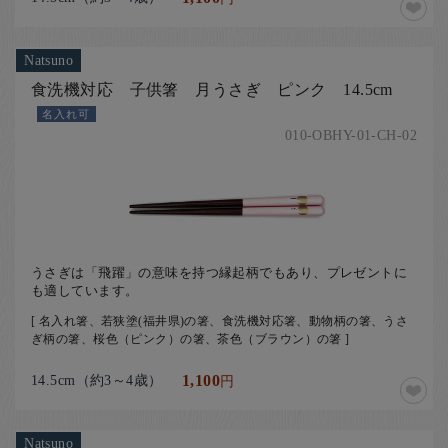
Natsuno
食洗機対応 子供箸 月うさぎ ピンク 14.5cm
名入れ可
010-OBHY-01-CH-02
うさぎは「飛躍」の意味を持つ縁起柄でもあり、プレゼントに
も適しています。
[ 名入れ箸、若狭塗(福井県)の箸、食洗機対応箸、動物柄の箸、うさ
ぎ柄の箸、桜色（ピンク）の箸、茶色（ブラウン）の箸 ]
14.5cm（約3～4歳）
1,100
円
Natsuno