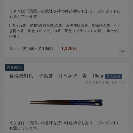
うさぎは「飛躍」の意味を持つ縁起柄でもあり、プレゼントに
も適しています。
[ 名入れ箸、若狭塗(福井県)の箸、食洗機対応箸、動物柄の箸、うさ
ぎ柄の箸、桜色（ピンク）の箸、茶色（ブラウン）の箸、18cmから
の箸 ]
18cm（約8歳～約10歳）
1,320
円
Natsuno
食洗機対応 子供箸 月うさぎ 青 18cm
名入れ可
012-OBHY-01-CH-03
うさぎは「飛躍」の意味を持つ縁起柄でもあり、プレゼントに
も適しています。