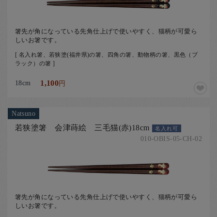
箸先が角になっている先角仕上げで使いやすく、猫柄が可愛ら
しいお箸です。
[ 名入れ箸、若狭塗(福井県)の箸、四角の箸、動物柄の箸、黒色（ブ
ラック）の箸 ]
18cm
1,100
円
Natsuno
若狭塗箸 会津蒔絵 三毛猫(赤)18cm
名入れ可
010-OBIS-05-CH-02
箸先が角になっている先角仕上げで使いやすく、猫柄が可愛ら
しいお箸です。