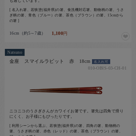
も適しています。
[ 名入れ箸、若狭塗(福井県)の箸、食洗機対応箸、動物柄の箸、うさ
ぎ柄の箸、青色（ブルー）の箸、茶色（ブラウン）の箸、15cmから
の箸 ]
16cm（約5～7歳）
1,100
円
Natsuno
金座 スマイルラビット 赤 18cm
名入れ可
010-OBIS-03-CH-01
ニコニコのうさぎさんがカワイイお箸です。箸先は四角で滑り
にくく、お子様にもぴったりです。
[ 利用シーンから選ぶ、若狭塗(福井県)の箸、四角の箸、動物柄の
箸、うさぎ柄の箸、赤色（レッド）の箸、茶色（ブラウン）の箸、