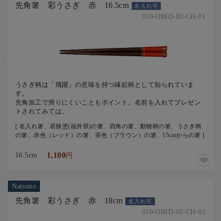
先角箸 彩うさぎ 赤 16.5cm
名入れ可
010-OBID-02-CH-01
うさぎ柄は「飛躍」の意味を持つ縁起柄として知られていま
す。
先角加工で滑りにくいこともポイント。名前を入れてプレゼン
トされてみては。
[ 名入れ箸、若狭塗(福井県)の箸、四角の箸、動物柄の箸、うさぎ柄
の箸、赤色（レッド）の箸、茶色（ブラウン）の箸、15cmからの箸 ]
16.5cm
1,100
円
Natsuno
先角箸 彩うさぎ 赤 18cm
名入れ可
010-OBID-02-CH-02