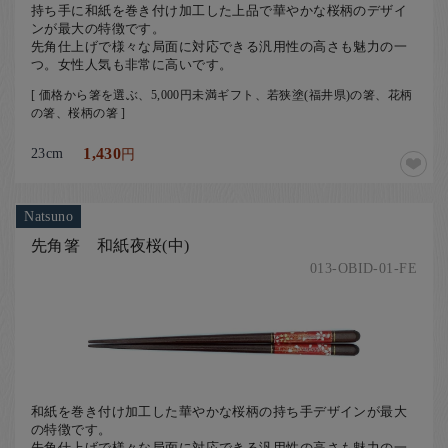
持ち手に和紙を巻き付け加工した上品で華やかな桜柄のデザイ
ンが最大の特徴です。
先角仕上げで様々な局面に対応できる汎用性の高さも魅力の一
つ。女性人気も非常に高いです。
[ 価格から箸を選ぶ、5,000円未満ギフト、若狭塗(福井県)の箸、花柄
の箸、桜柄の箸 ]
23cm
1,430
円
Natsuno
先角箸 和紙夜桜(中)
013-OBID-01-FE
和紙を巻き付け加工した華やかな桜柄の持ち手デザインが最大
の特徴です。
先角仕上げで様々な局面に対応できる汎用性の高さも魅力の一