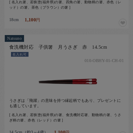
[ 名入れ箸、若狭塗(福井県)の箸、四角の箸、動物柄の箸、赤色（レ
ッド）の箸、茶色（ブラウン）の箸 ]
18cm
1,100
円
Natsuno
食洗機対応 子供箸 月うさぎ 赤 14.5cm
名入れ可
010-OBHY-01-CH-01
うさぎは「飛躍」の意味を持つ縁起柄でもあり、プレゼントに
も適しています。
[ 名入れ箸、若狭塗(福井県)の箸、食洗機対応箸、動物柄の箸、うさ
ぎ柄の箸、赤色（レッド）の箸 ]
14.5cm（約3～4歳）
1,100
円