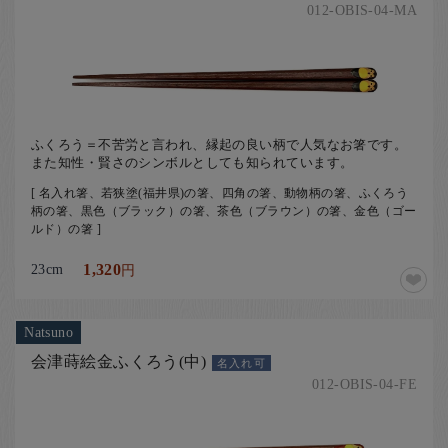
012-OBIS-04-MA
ふくろう＝不苦労と言われ、縁起の良い柄で人気なお箸です。
また知性・賢さのシンボルとしても知られています。
[ 名入れ箸、若狭塗(福井県)の箸、四角の箸、動物柄の箸、ふくろう
柄の箸、黒色（ブラック）の箸、茶色（ブラウン）の箸、金色（ゴー
ルド）の箸 ]
23cm
1,320
円
Natsuno
会津蒔絵金ふくろう(中)
名入れ可
012-OBIS-04-FE