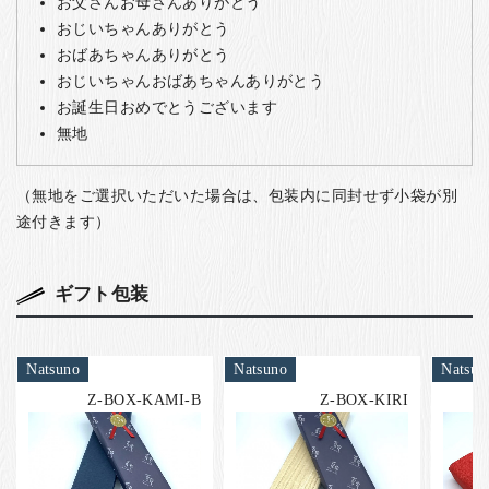
お父さんお母さんありがとう
おじいちゃんありがとう
おばあちゃんありがとう
おじいちゃんおばあちゃんありがとう
お誕生日おめでとうございます
無地
（無地をご選択いただいた場合は、包装内に同封せず小袋が別
途付きます）
ギフト包装
Natsuno
Natsuno
Natsun
Z-BOX-KAMI-B
Z-BOX-KIRI