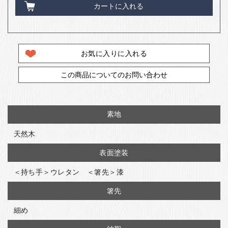
カートに入れる
お気に入りに入れる
この商品についてのお問い合わせ
素地
天然木
表面塗装
＜持ち手＞ウレタン ＜箸先＞漆
箸先
細め