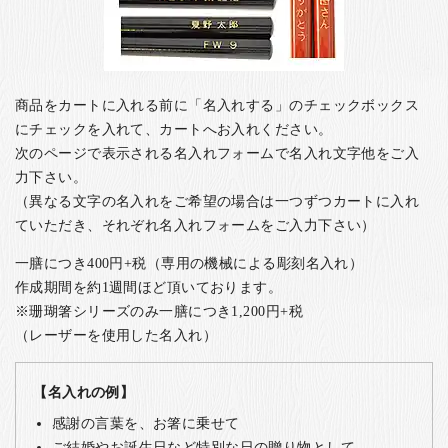
商品をカートに入れる前に「名入れする」のチェックボックス
にチェックを入れて、カートへお入れください。
次のページで表示される名入れフォームで名入れ文字他をご入
力下さい。
（異なる文字の名入れをご希望の場合は一つずつカートに入れ
ていただき、それぞれ名入れフォームをご入力下さい）
一膳につき400円+税（専用の機械による彫刻名入れ）
作成期間を約1週間ほど頂いております。
※珊瑚箸シリーズのみ一膳につき1,200円+税
（レーザーを使用した名入れ）
【名入れの例】
感謝の言葉を、お箸に乗せて
ご結婚やお誕生日など特別な日の贈り物として