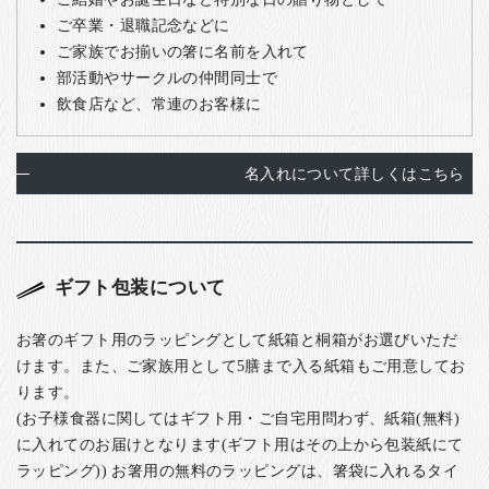
ご卒業・退職記念などに
ご家族でお揃いの箸に名前を入れて
部活動やサークルの仲間同士で
飲食店など、常連のお客様に
名入れについて詳しくはこちら
ギフト包装について
お箸のギフト用のラッピングとして紙箱と桐箱がお選びいただ
けます。また、ご家族用として5膳まで入る紙箱もご用意してお
ります。
(お子様食器に関してはギフト用・ご自宅用問わず、紙箱(無料)
に入れてのお届けとなります(ギフト用はその上から包装紙にて
ラッピング)) お箸用の無料のラッピングは、箸袋に入れるタイ