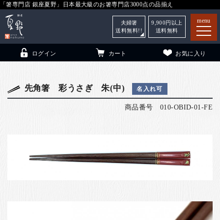
「箸専門店 銀座夏野」日本最大級のお箸専門店3000点の品揃え
menu
夫婦箸
9,900
円以上
送料無料!!
送料無料
ログイン
カート
お気に入り
先角箸 彩うさぎ 朱(中)
名入れ可
商品番号
010-OBID-01-FE
箸
（贈答用・自宅用）
子供和食器
（贈答用・自宅用）
銀座夏野・箸長
について
小夏
について
こども和食器
ご利用ガイド
法人・飲食店のお客様