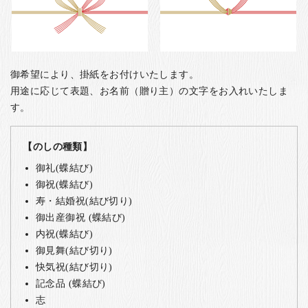
御希望により、掛紙をお付けいたします。
用途に応じて表題、お名前（贈り主）の文字をお入れいたしま
す。
【のしの種類】
御礼(蝶結び)
御祝(蝶結び)
寿・結婚祝(結び切り)
御出産御祝 (蝶結び)
内祝(蝶結び)
御見舞(結び切り)
快気祝(結び切り)
記念品 (蝶結び)
志