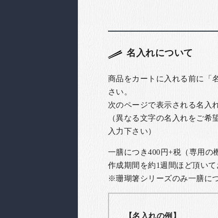
名入れについて
商品をカートに入れる前に「
さい。
次のページで表示される名入
（異なる文字の名入れをご希
入力下さい）
一膳につき400円+税（専用
作成期間を約1週間ほど頂いて
※珊瑚箸シリーズのみ一膳につき
【名入れの例】