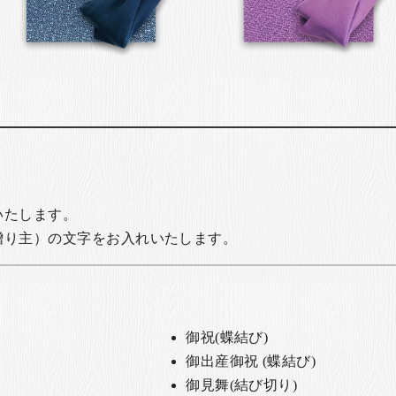
いたします。
贈り主）の文字をお入れいたします。
御祝(蝶結び)
御出産御祝 (蝶結び)
御見舞(結び切り)