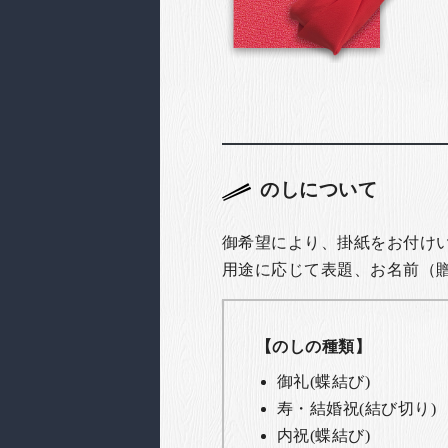
のしについて
御希望により、掛紙をお付け
用途に応じて表題、お名前（
【のしの種類】
御礼(蝶結び)
寿・結婚祝(結び切り)
内祝(蝶結び)