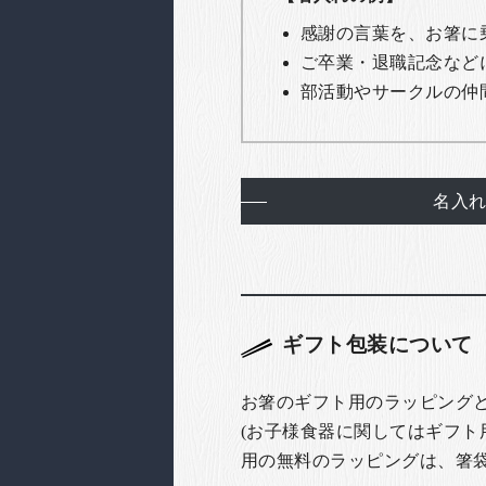
感謝の言葉を、お箸に
ご卒業・退職記念など
部活動やサークルの仲
名入
ギフト包装について
お箸のギフト用のラッピング
(お子様食器に関してはギフト
用の無料のラッピングは、箸