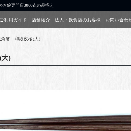
お箸専門店3000点の品揃え
ご利用ガイド
店舗紹介
法人・飲食店のお客様
お問い合わ
先角箸 和紙夜桜(大)
大)