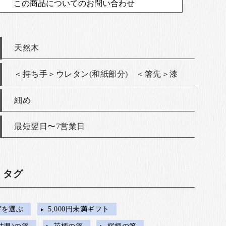
この商品についてのお問い合わせ
天然木
＜持ち手＞ウレタン(和紙部分) ＜箸先＞漆
細め
最短翌日〜7営業日
・タグ
箸を選ぶ
5,000円未満ギフト