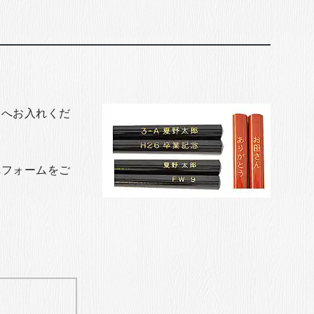
トへお入れくだ
れフォームをご