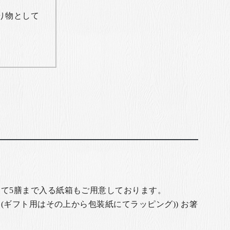
り物として
て5膳まで入る紙箱もご用意しております。
(ギフト用はその上から包装紙にてラッピング)) お箸