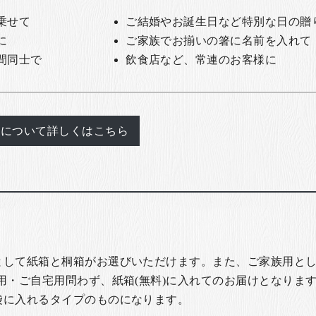
乗せて
ご結婚やお誕生日など特別な日の贈
に
ご家族でお揃いの箸に名前を入れて
間同士で
飲食店など、常連のお客様に
れについて詳しくはこちら
として紙箱と桐箱がお選びいただけます。また、ご家族用とし
用・ご自宅用問わず、紙箱(無料)に入れてのお届けとなります
袋に入れるタイプのものになります。