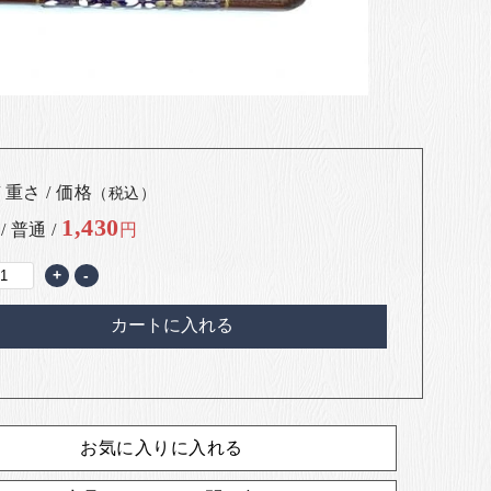
 重さ / 価格
（税込）
1,430
 / 普通 /
円
+
-
カートに入れる
お気に入りに入れる