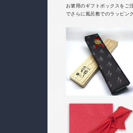
お箸用のギフトボックスをご注文
でさらに風呂敷でのラッピン