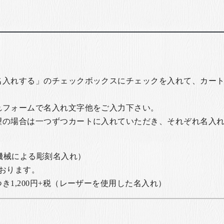
名入れする」のチェックボックスにチェックを入れて、カー
れフォームで名入れ文字他をご入力下さい。
望の場合は一つずつカートに入れていただき、それぞれ名入
の機械による彫刻名入れ）
おります。
1,200円+税
（レーザーを使用した名入れ）