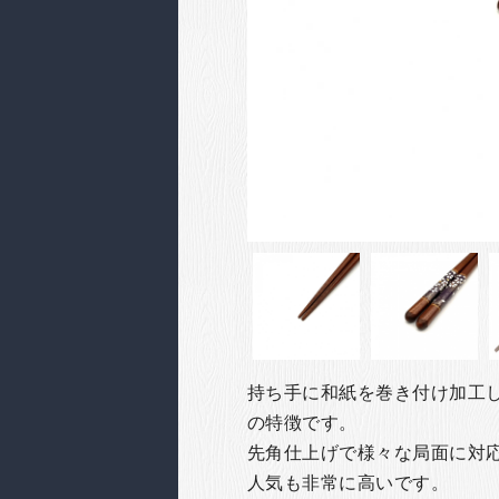
持ち手に和紙を巻き付け加工
の特徴です。
先角仕上げで様々な局面に対
人気も非常に高いです。